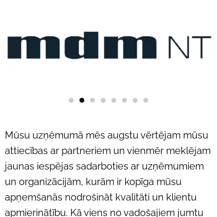
Mūsu uzņēmumā mēs augstu vērtējam mūsu
attiecības ar partneriem un vienmēr meklējam
jaunas iespējas sadarboties ar uzņēmumiem
un organizācijām, kurām ir kopīga mūsu
apņemšanās nodrošināt kvalitāti un klientu
apmierinātību. Kā viens no vadošajiem jumtu