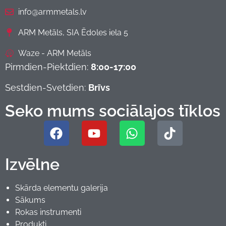
info@armmetals.lv
ARM Metāls, SIA Ēdoles iela 5
Waze - ARM Metāls
Pirmdien-Piektdien:
8:00-17:00
Sestdien-Svetdien:
Brīvs
Seko mums sociālajos tīklos
Izvēlne
Skārda elementu galerija
Sākums
Rokas instrumenti
Produkti