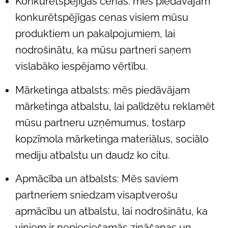
Konkurētspējīgas cenas: mēs piedāvājam
konkurētspējīgas cenas visiem mūsu
produktiem un pakalpojumiem, lai
nodrošinātu, ka mūsu partneri saņem
vislabāko iespējamo vērtību.
Mārketinga atbalsts: mēs piedāvājam
mārketinga atbalstu, lai palīdzētu reklamēt
mūsu partneru uzņēmumus, tostarp
kopzīmola mārketinga materiālus, sociālo
mediju atbalstu un daudz ko citu.
Apmācība un atbalsts: Mēs saviem
partneriem sniedzam visaptverošu
apmācību un atbalstu, lai nodrošinātu, ka
viņiem ir nepieciešamās zināšanas un