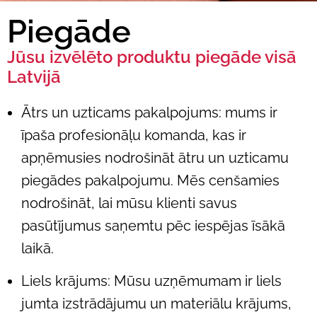
Piegāde
Jūsu izvēlēto produktu piegāde visā
Latvijā
Ātrs un uzticams pakalpojums: mums ir
īpaša profesionāļu komanda, kas ir
apņēmusies nodrošināt ātru un uzticamu
piegādes pakalpojumu. Mēs cenšamies
nodrošināt, lai mūsu klienti savus
pasūtījumus saņemtu pēc iespējas īsākā
laikā.
Liels krājums: Mūsu uzņēmumam ir liels
jumta izstrādājumu un materiālu krājums,