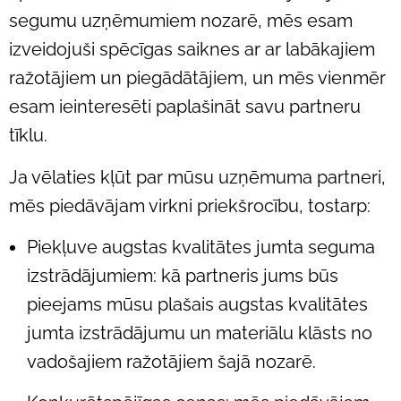
segumu uzņēmumiem nozarē, mēs esam
izveidojuši spēcīgas saiknes ar ar labākajiem
ražotājiem un piegādātājiem, un mēs vienmēr
esam ieinteresēti paplašināt savu partneru
tīklu.
Ja vēlaties kļūt par mūsu uzņēmuma partneri,
mēs piedāvājam virkni priekšrocību, tostarp:
Piekļuve augstas kvalitātes jumta seguma
izstrādājumiem: kā partneris jums būs
pieejams mūsu plašais augstas kvalitātes
jumta izstrādājumu un materiālu klāsts no
vadošajiem ražotājiem šajā nozarē.