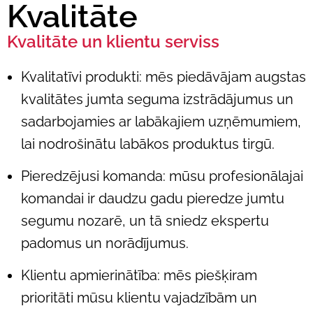
Kvalitāte
Kvalitāte un klientu serviss
Kvalitatīvi produkti: mēs piedāvājam augstas
kvalitātes jumta seguma izstrādājumus un
sadarbojamies ar labākajiem uzņēmumiem,
lai nodrošinātu labākos produktus tirgū.
Pieredzējusi komanda: mūsu profesionālajai
komandai ir daudzu gadu pieredze jumtu
segumu nozarē, un tā sniedz ekspertu
padomus un norādījumus.
Klientu apmierinātība: mēs piešķiram
prioritāti mūsu klientu vajadzībām un