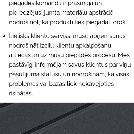
piegādes komanda ir prasmīga un
pieredzējusi jumta materiālu apstrādē,
nodrošinot, ka produkti tiek piegādāti droši.
Lielisks klientu serviss: mūsu apņemšanās
nodrošināt izcilu klientu apkalpošanu
attiecas arī uz mūsu piegādes procesu. Mēs
pastāvīgi informējam savus klientus par viņu
pasūtījuma statusu un nodrošinām, ka visas
problēmas vai bažas tiek nekavējoties
risinātas.