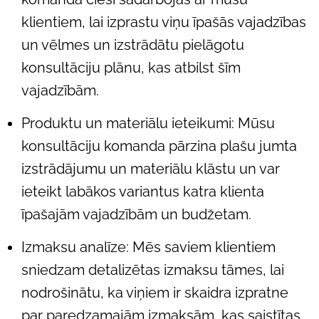
klientiem, lai izprastu viņu īpašās vajadzības
un vēlmes un izstrādātu pielāgotu
konsultāciju plānu, kas atbilst šīm
vajadzībām.
Produktu un materiālu ieteikumi: Mūsu
konsultāciju komanda pārzina plašu jumta
izstrādājumu un materiālu klāstu un var
ieteikt labākos variantus katra klienta
īpašajām vajadzībām un budžetam.
Izmaksu analīze: Mēs saviem klientiem
sniedzam detalizētas izmaksu tāmes, lai
nodrošinātu, ka viņiem ir skaidra izpratne
par paredzamajām izmaksām, kas saistītas