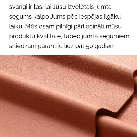
svarīgi ir tas, lai Jūsu izvelētais jumta
segums kalpo Jums pēc iespējas ilgāku
laiku. Mēs esam pilnīgi pārliecināti mūsu
produktu kvalitātē, tāpēc jumta segumiem
sniedzam garantiju līdz pat 50 gadiem