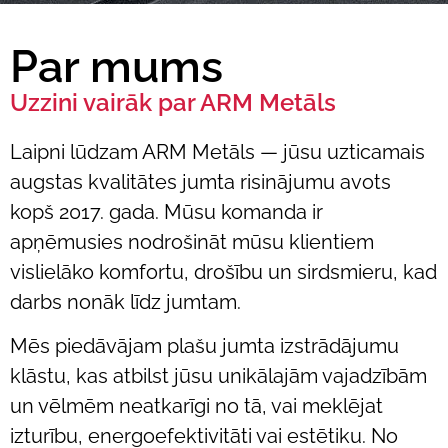
Par mums
Uzzini vairāk par ARM Metāls
Laipni lūdzam ARM Metāls — jūsu uzticamais
augstas kvalitātes jumta risinājumu avots
kopš 2017. gada. Mūsu komanda ir
apņēmusies nodrošināt mūsu klientiem
vislielāko komfortu, drošību un sirdsmieru, kad
darbs nonāk līdz jumtam.
Mēs piedāvājam plašu jumta izstrādājumu
klāstu, kas atbilst jūsu unikālajām vajadzībām
un vēlmēm neatkarīgi no tā, vai meklējat
izturību, energoefektivitāti vai estētiku. No