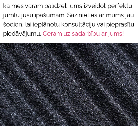
kā mēs varam palīdzēt jums izveidot perfektu
jumtu jūsu īpašumam. Sazinieties ar mums jau
šodien, lai ieplānotu konsultāciju vai pieprasītu
piedāvājumu.
Ceram uz sadarbību ar jums!