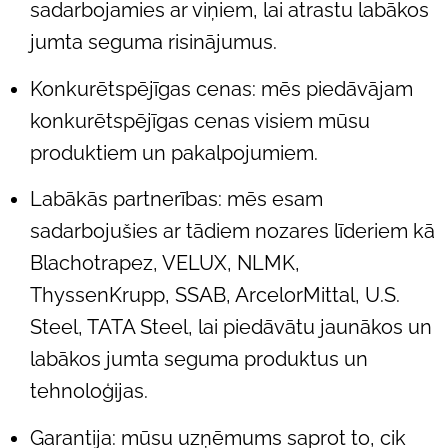
sadarbojamies ar viņiem, lai atrastu labākos
jumta seguma risinājumus.
Konkurētspējīgas cenas: mēs piedāvājam
konkurētspējīgas cenas visiem mūsu
produktiem un pakalpojumiem.
Labākās partnerības: mēs esam
sadarbojušies ar tādiem nozares līderiem kā
Blachotrapez, VELUX, NLMK,
ThyssenKrupp, SSAB, ArcelorMittal, U.S.
Steel, TATA Steel, lai piedāvātu jaunākos un
labākos jumta seguma produktus un
tehnoloģijas.
Garantija: mūsu uzņēmums saprot to, cik