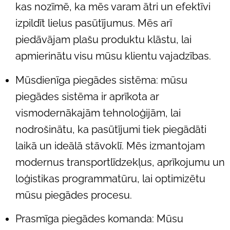
kas nozīmē, ka mēs varam ātri un efektīvi
izpildīt lielus pasūtījumus. Mēs arī
piedāvājam plašu produktu klāstu, lai
apmierinātu visu mūsu klientu vajadzības.
Mūsdienīga piegādes sistēma: mūsu
piegādes sistēma ir aprīkota ar
vismodernākajām tehnoloģijām, lai
nodrošinātu, ka pasūtījumi tiek piegādāti
laikā un ideālā stāvoklī. Mēs izmantojam
modernus transportlīdzekļus, aprīkojumu un
loģistikas programmatūru, lai optimizētu
mūsu piegādes procesu.
Prasmīga piegādes komanda: Mūsu