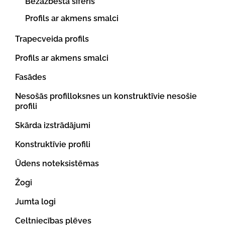
Bezazbesta šiferis
Profils ar akmens smalci
Trapecveida profils
Profils ar akmens smalci
Fasādes
Nesošās profilloksnes un konstruktīvie nesošie
profili
Skārda izstrādājumi
Konstruktīvie profili
Ūdens noteksistēmas
Žogi
Jumta logi
Celtniecības plēves