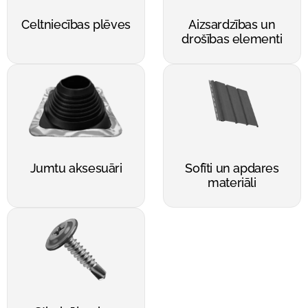
Celtniecības plēves
Aizsardzības un
drošības elementi
Jumtu aksesuāri
Sofīti un apdares
materiāli