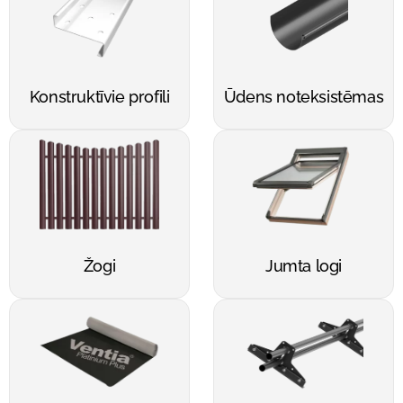
Konstruktīvie profili
Ūdens noteksistēmas
Žogi
Jumta logi