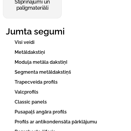
Stiprinājumi un
palīgmateriāli
Jumta segumi
Visi veidi
Metāldakstiņi
Moduļa metāla dakstiņI
Segmenta metāldakstiņš
Trapecveida profils
Valcprofils
Classic panels
Pusapaļš angāra profils
Profils ar antikondensāta pārklājumu