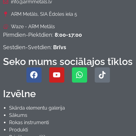
info@armmetals.lv
ARM Metāls, SIA Ēdoles iela 5
Waze - ARM Metāls
Pirmdien-Piektdien:
8:00-17:00
Sestdien-Svetdien:
Brīvs
Seko mums sociālajos tīklos
Izvēlne
Skārda elementu galerija
Sākums
Rokas instrumenti
Produkti