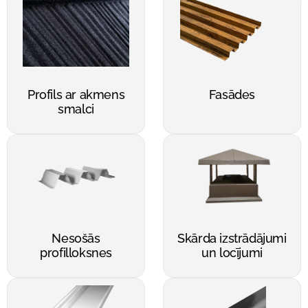
Profils ar akmens
Fasādes
smalci
Nesošās
Skārda izstrādājumi
profilloksnes
un locījumi