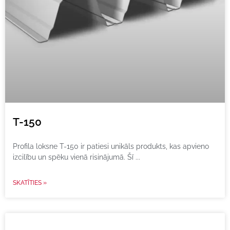
T-150
Profila loksne T-150 ir patiesi unikāls produkts, kas apvieno
izcilību un spēku vienā risinājumā. Šī
SKATĪTIES »