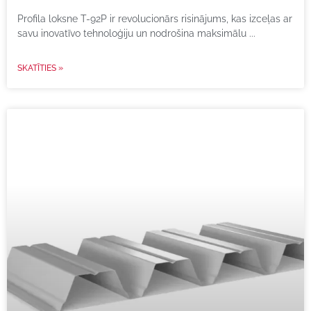
Profila loksne T-92P ir revolucionārs risinājums, kas izceļas ar
savu inovatīvo tehnoloģiju un nodrošina maksimālu
SKATĪTIES »