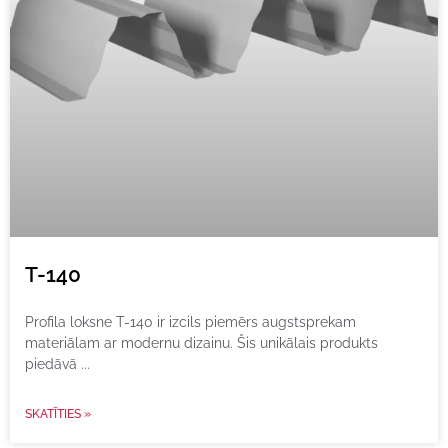
T-140
Profila loksne T-140 ir izcils piemērs augstsprekam
materiālam ar modernu dizainu. Šis unikālais produkts
piedāvā
SKATĪTIES »