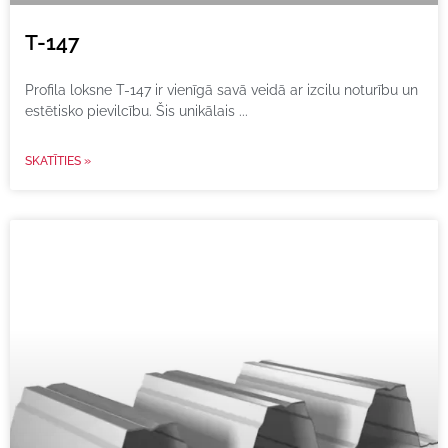
T-147
Profila loksne T-147 ir vienīgā savā veidā ar izcilu noturību un
estētisko pievilcību. Šis unikālais
SKATĪTIES »