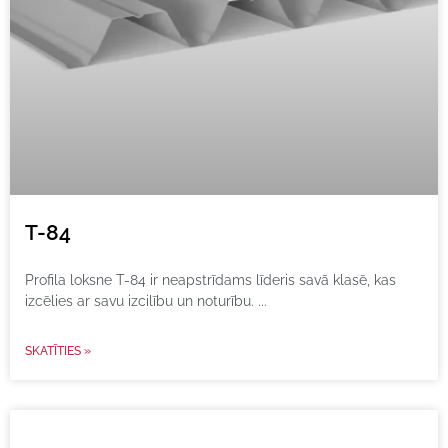
T-84
Profila loksne T-84 ir neapstrīdams līderis savā klasē, kas
izcēlies ar savu izcilību un noturību.
SKATĪTIES »