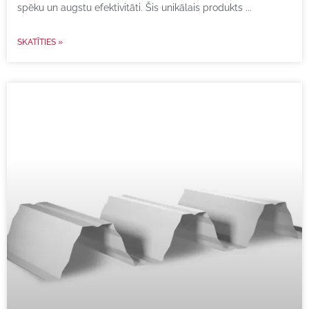
spēku un augstu efektivitāti. Šis unikālais produkts
SKATĪTIES »