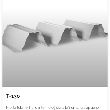
T-130
Profila loksne T-130 ir tehnoloģiskais brīnums, kas apvieno