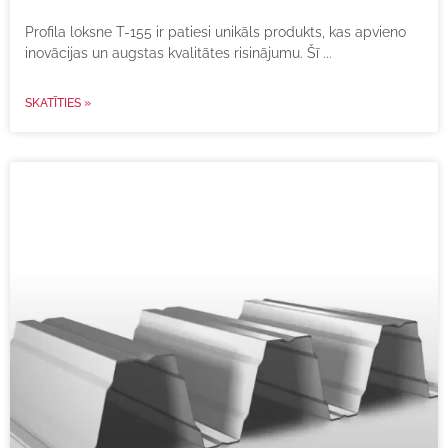
Profila loksne T-155 ir patiesi unikāls produkts, kas apvieno
inovācijas un augstas kvalitātes risinājumu. Šī
SKATĪTIES »