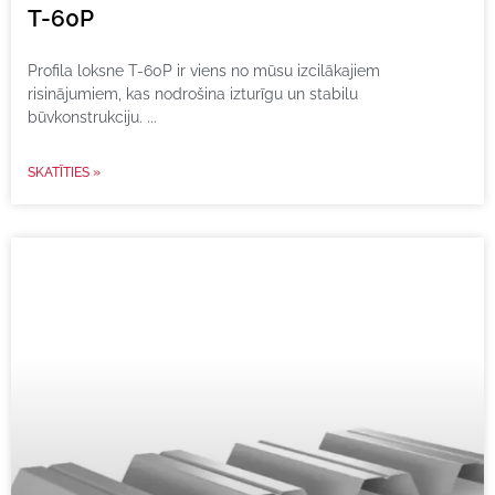
T-60P
Profila loksne T-60P ir viens no mūsu izcilākajiem
risinājumiem, kas nodrošina izturīgu un stabilu
būvkonstrukciju.
SKATĪTIES »