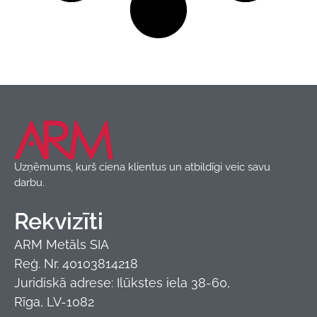
Uzņēmums, kurš ciena klientus un atbildīgi veic savu
darbu.
Rekvizīti
ARM Metāls SIA
Reģ. Nr. 40103814218
Juridiskā adrese: Ilūkstes iela 38-60,
Rīga, LV-1082