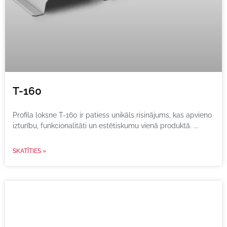
T-160
Profila loksne T-160 ir patiess unikāls risinājums, kas apvieno
izturību, funkcionalitāti un estētiskumu vienā produktā.
SKATĪTIES »