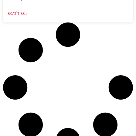
SKATĪTIES »