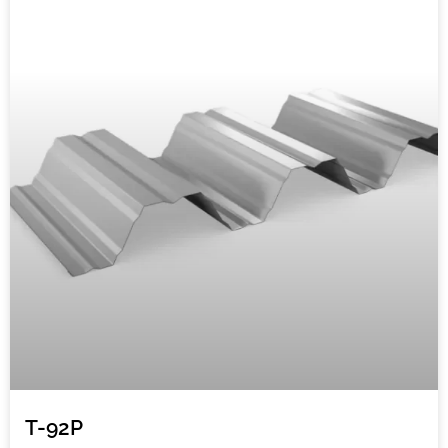
T-92P