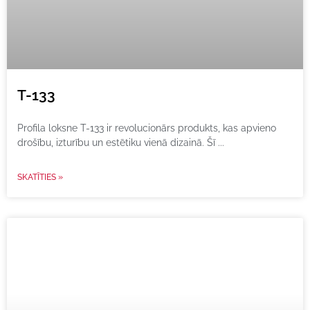
T-133
Profila loksne T-133 ir revolucionārs produkts, kas apvieno
drošību, izturību un estētiku vienā dizainā. Šī
SKATĪTIES »