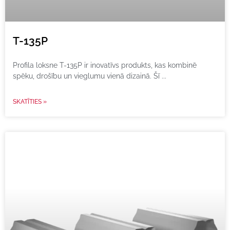
T-135P
Profila loksne T-135P ir inovatīvs produkts, kas kombinē
spēku, drošību un vieglumu vienā dizainā. Šī
SKATĪTIES »