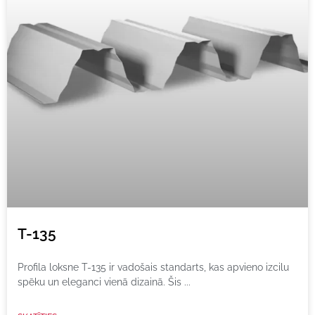
T-135
Profila loksne T-135 ir vadošais standarts, kas apvieno izcilu
spēku un eleganci vienā dizainā. Šis