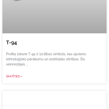
T-94
Profila loksne T-94 ir izcilības simbols, kas apvieno
tehnoloģisko pārākumu un estētiskās vērtības. Šis
vienreizējais
SKATĪTIES »