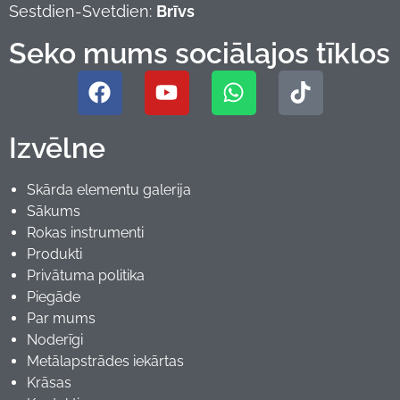
Sestdien-Svetdien:
Brīvs
Seko mums sociālajos tīklos
Izvēlne
Skārda elementu galerija
Sākums
Rokas instrumenti
Produkti
Privātuma politika
Piegāde
Par mums
Noderīgi
Metālapstrādes iekārtas
Krāsas