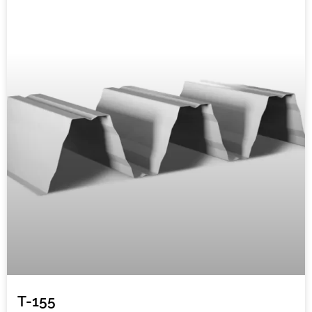
T-155