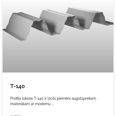
T-140
Profila loksne T-140 ir izcils piemērs augstsprekam
materiālam ar modernu