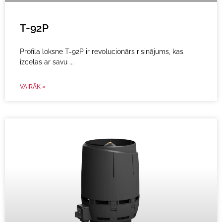
T-92P
Profila loksne T-92P ir revolucionārs risinājums, kas
izceļas ar savu
VAIRĀK »