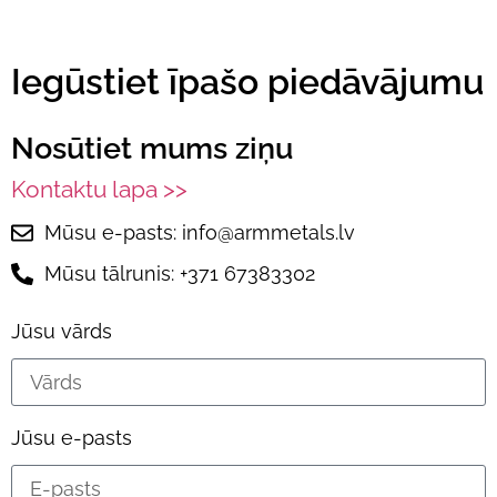
Iegūstiet īpašo piedāvājumu
Nosūtiet mums ziņu
Kontaktu lapa >>
Mūsu e-pasts: info@armmetals.lv
Mūsu tālrunis: +371 67383302
Jūsu vārds
Jūsu e-pasts