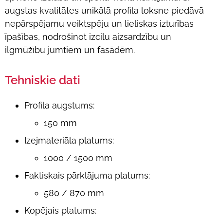
augstas kvalitātes unikālā profila loksne piedāvā
nepārspējamu veiktspēju un lieliskas izturības
īpašības, nodrošinot izcilu aizsardzību un
ilgmūžību jumtiem un fasādēm.
Tehniskie dati
Profila augstums:
150 mm
Izejmateriāla platums:
1000 / 1500 mm
Faktiskais pārklājuma platums:
580 / 870 mm
Kopējais platums: