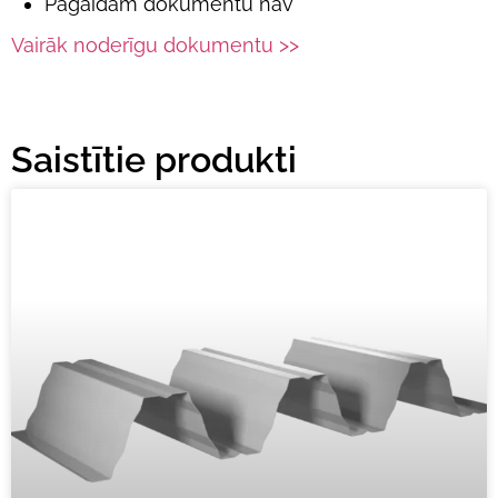
Pagaidām dokumentu nav
Vairāk noderīgu dokumentu >>
Saistītie produkti