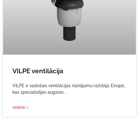
VILPE ventilācija
VILPE ir vadošais ventilācijas risinājumu ražotājs Eiropā,
kas specializējas augstas
VAIRĀK »