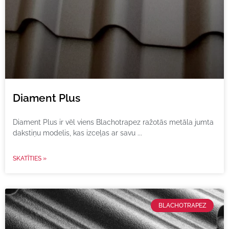
Diament Plus
Diament Plus ir vēl viens Blachotrapez ražotās metāla jumta
dakstiņu modelis, kas izceļas ar savu
SKATĪTIES »
BLACHOTRAPEZ