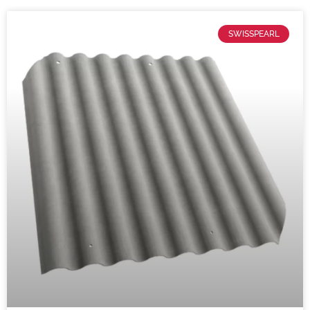
SWISSPEARL