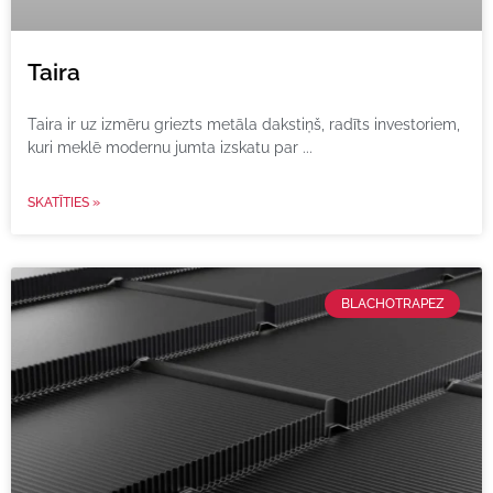
Taira
Taira ir uz izmēru griezts metāla dakstiņš, radīts investoriem,
kuri meklē modernu jumta izskatu par
SKATĪTIES »
BLACHOTRAPEZ