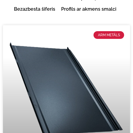
Bezazbesta šiferis
Profils ar akmens smalci
ARM METĀLS