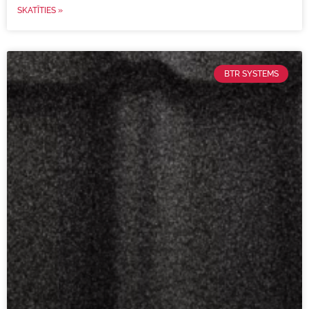
SKATĪTIES »
BTR SYSTEMS