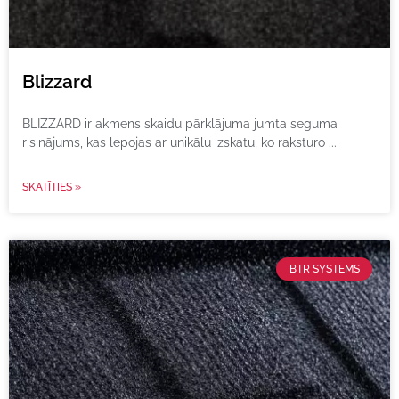
Blizzard
BLIZZARD ir akmens skaidu pārklājuma jumta seguma
risinājums, kas lepojas ar unikālu izskatu, ko raksturo
SKATĪTIES »
BTR SYSTEMS