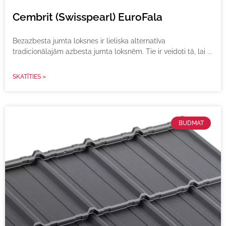
Cembrit (Swisspearl) EuroFala
Bezazbesta jumta loksnes ir lieliska alternatīva
tradicionālajām azbesta jumta loksnēm. Tie ir veidoti tā, lai
SKATĪTIES »
BUDMAT