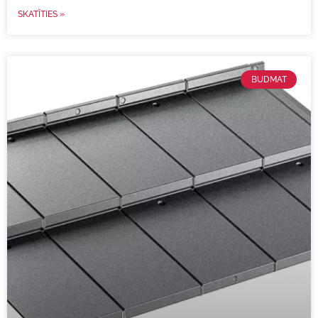
SKATĪTIES »
BUDMAT