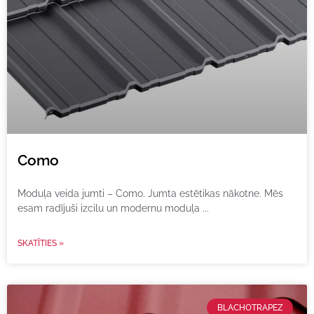
Como
Moduļa veida jumti – Como. Jumta estētikas nākotne. Mēs
esam radījuši izcilu un modernu moduļa
SKATĪTIES »
BLACHOTRAPEZ