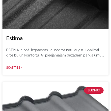
Estima
ESTIMA ir īpaši izgatavots, lai nodrošinātu augstu kvalitāti,
drošību un komfortu. Ar pieejamajām dažādām pārklājumu
SKATĪTIES »
BUDMAT