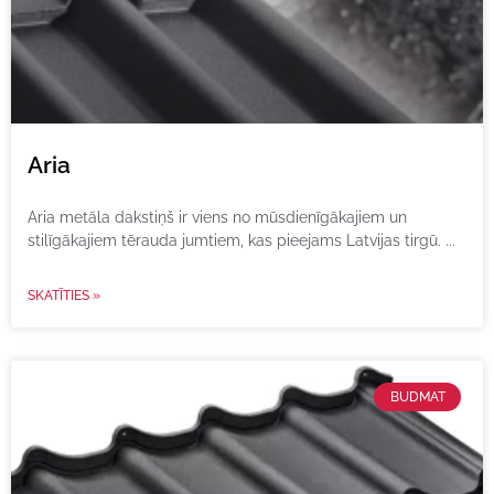
Aria
Aria metāla dakstiņš ir viens no mūsdienīgākajiem un
stilīgākajiem tērauda jumtiem, kas pieejams Latvijas tirgū.
SKATĪTIES »
BUDMAT