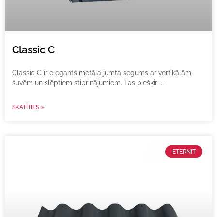
Classic C
Classic C ir elegants metāla jumta segums ar vertikālām
šuvēm un slēptiem stiprinājumiem. Tas piešķir
SKATĪTIES »
ETERNIT