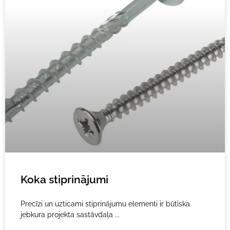
Koka stiprinājumi
Precīzi un uzticami stiprinājumu elementi ir būtiska
jebkura projekta sastāvdaļa