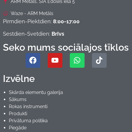
ARM Metāls, SIA Ēdoles iela 5
Waze - ARM Metāls
Pirmdien-Piektdien:
8:00-17:00
Sestdien-Svetdien:
Brīvs
Seko mums sociālajos tīklos
Izvēlne
Skārda elementu galerija
Sākums
Rokas instrumenti
Produkti
Privātuma politika
Piegāde