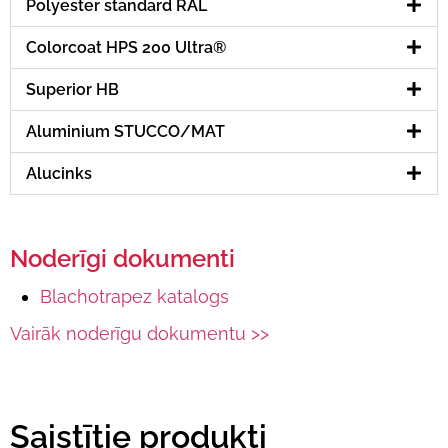
Polyester standard RAL
Colorcoat HPS 200 Ultra®
Superior HB
Aluminium STUCCO/MAT
Alucinks
Noderīgi dokumenti
Blachotrapez katalogs
Vairāk noderīgu dokumentu >>
Saistītie produkti