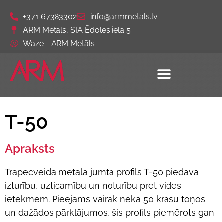
+371 67383302
info@armmetals.lv
ARM Metāls, SIA Ēdoles iela 5
Waze - ARM Metāls
T-50
Apraksts
Trapecveida metāla jumta profils T-50 piedāvā
izturību, uzticamību un noturību pret vides
ietekmēm. Pieejams vairāk nekā 50 krāsu toņos
un dažādos pārklājumos, šis profils piemērots gan