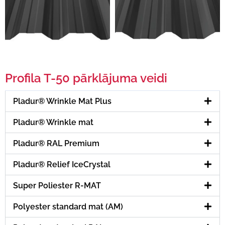
Profila T-50 pārklājuma veidi
Pladur® Wrinkle Mat Plus
Pladur® Wrinkle mat
Pladur® RAL Premium
Pladur® Relief IceCrystal
Super Poliester R-MAT
Polyester standard mat (AM)