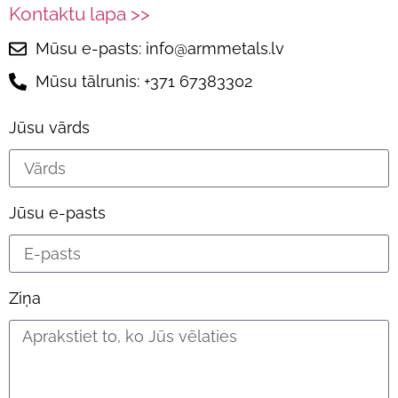
Kontaktu lapa >>
Mūsu e-pasts: info@armmetals.lv
Mūsu tālrunis: +371 67383302
Jūsu vārds
Jūsu e-pasts
Ziņa