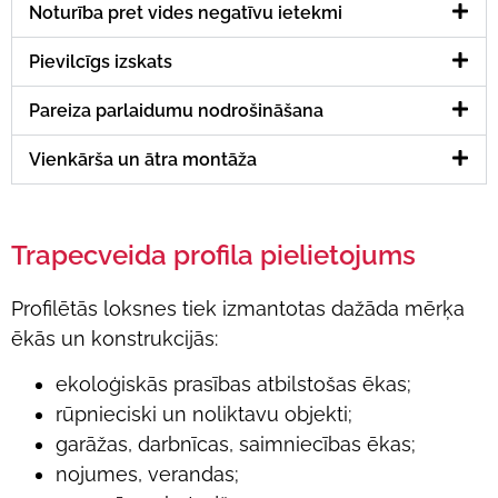
Noturība pret vides negatīvu ietekmi
Pievilcīgs izskats
Pareiza parlaidumu nodrošināšana
Vienkārša un ātra montāža
Trapecveida profila pielietojums
Profilētās loksnes tiek izmantotas dažāda mērķa
ēkās un konstrukcijās:
ekoloģiskās prasības atbilstošas ēkas;
rūpnieciski un noliktavu objekti;
garāžas, darbnīcas, saimniecības ēkas;
nojumes, verandas;