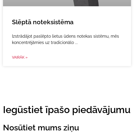
Slēptā noteksistēma
Izstrādājot paslēpto lietus ūdens notekas sistēmu, mēs
koncentrējāmies uz tradicionālo
VAIRĀK »
Iegūstiet īpašo piedāvājumu
Nosūtiet mums ziņu