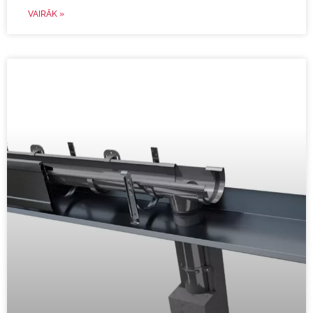
VAIRĀK »