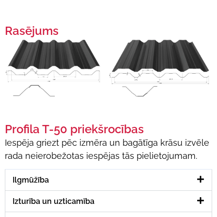
Rasējums
Profila T-50 priekšrocības
Iespēja griezt pēc izmēra un bagātīga krāsu izvēle
rada neierobežotas iespējas tās pielietojumam.
Ilgmūžība
Izturība un uzticamība