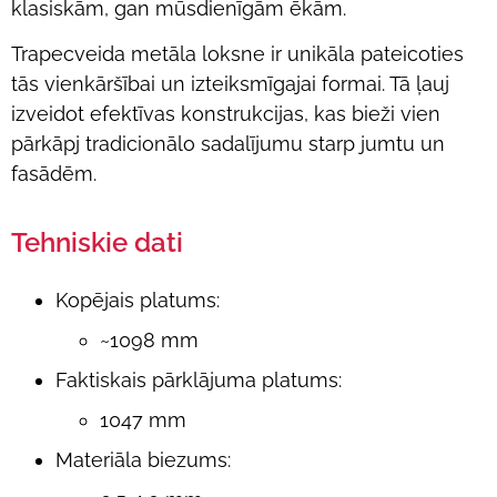
klasiskām, gan mūsdienīgām ēkām.
Trapecveida metāla loksne ir unikāla pateicoties
tās vienkāršībai un izteiksmīgajai formai. Tā ļauj
izveidot efektīvas konstrukcijas, kas bieži vien
pārkāpj tradicionālo sadalījumu starp jumtu un
fasādēm.
Tehniskie dati
Kopējais platums:
~1098 mm
Faktiskais pārklājuma platums:
1047 mm
Materiāla
biezums: