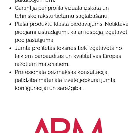
Garantija par profila vizuāla izskata un
tehnisko raksturlielumu saglabāšanu.
Plaša produktu klāsta piedāvājums. Noliktavā
pieejami izstrādājumi, kā arī iespēja izgatavot
pēc pasūtījuma.
Jumta profilētas loksnes tiek izgatavots no
laikiem pārbaudītas un kvalitātivas Eiropas
rāžotiem materiāliem.
Profesionāla bezmaksas konsultācija,
palīdzība materiāla izvēlē jebkurai jumta
konfigurācijai un sarežgibai.