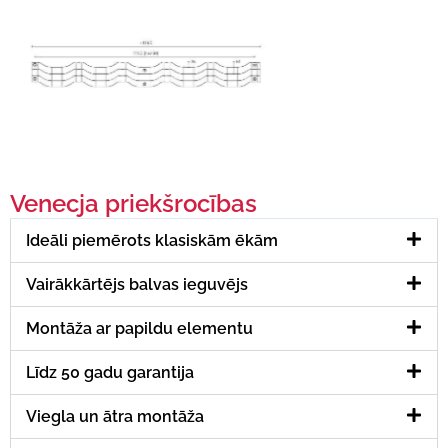
Venecja priekšrocības
Ideāli piemērots klasiskām ēkām
Vairākkārtējs balvas ieguvējs
Montāža ar papildu elementu
Līdz 50 gadu garantija
Viegla un ātra montāža