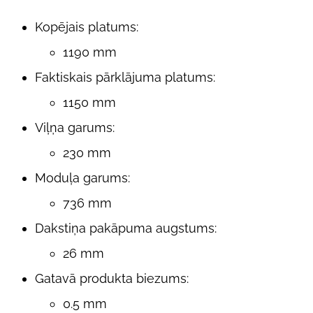
Kopējais platums:
1190 mm
Faktiskais pārklājuma platums:
1150 mm
Viļņa garums:
230 mm
Moduļa garums:
736 mm
Dakstiņa pakāpuma augstums:
26 mm
Gatavā produkta biezums:
0.5 mm