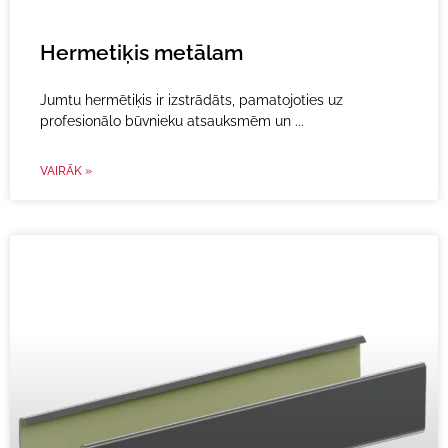
Hermetiķis metālam
Jumtu hermētiķis ir izstrādāts, pamatojoties uz
profesionālo būvnieku atsauksmēm un
VAIRĀK »