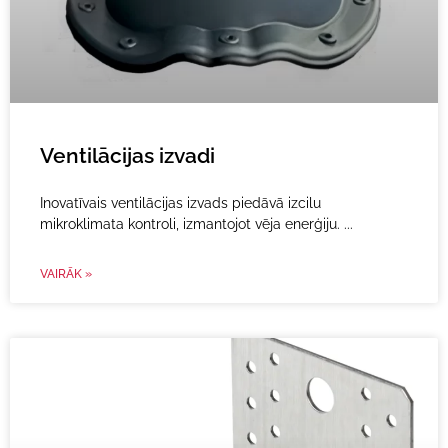
Ventilācijas izvadi
Inovatīvais ventilācijas izvads piedāvā izcilu
mikroklimata kontroli, izmantojot vēja enerģiju.
VAIRĀK »