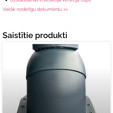
Vairāk noderīgu dokumentu >>
Saistītie produkti