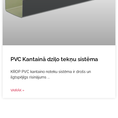
PVC Kantainā dziļo tekņu sistēma
KROP PVC kantaino noteku sistēma ir drošs un
ilgtspējīgs risinājums
VAIRĀK »