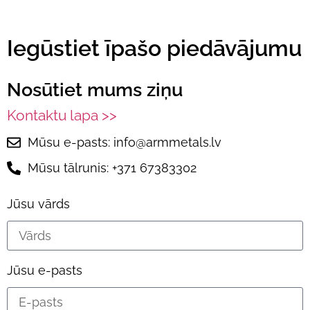
Iegūstiet īpašo piedāvājumu
Nosūtiet mums ziņu
Kontaktu lapa >>
Mūsu e-pasts: info@armmetals.lv
Mūsu tālrunis: +371 67383302
Jūsu vārds
Jūsu e-pasts