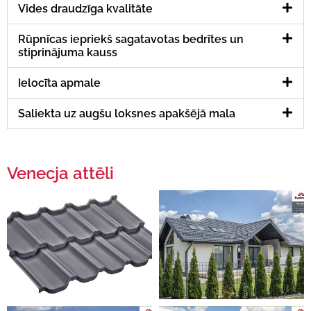
Vides draudzīga kvalitāte
Rūpnīcas iepriekš sagatavotas bedrītes un
stiprinājuma kauss
Ielocīta apmale
Saliekta uz augšu loksnes apakšējā mala
Venecja attēli