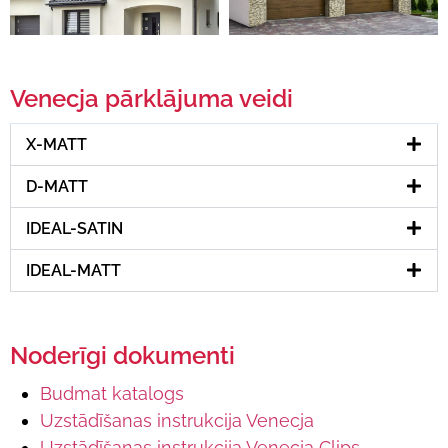
Venecja pārklājuma veidi
X-MATT
D-MATT
IDEAL-SATIN
IDEAL-MATT
Noderīgi dokumenti
Budmat katalogs
Uzstādīšanas instrukcija Venecja
Uzstādīšanas instrukcija Venecja Clips