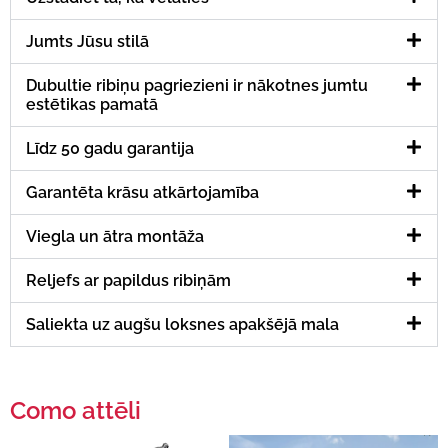
Jumts Jūsu stilā
Dubultie ribiņu pagriezieni ir nākotnes jumtu
estētikas pamatā
Līdz 50 gadu garantija
Garantēta krāsu atkārtojamība
Viegla un ātra montāža
Reljefs ar papildus ribiņām
Saliekta uz augšu loksnes apakšējā mala
Como attēli