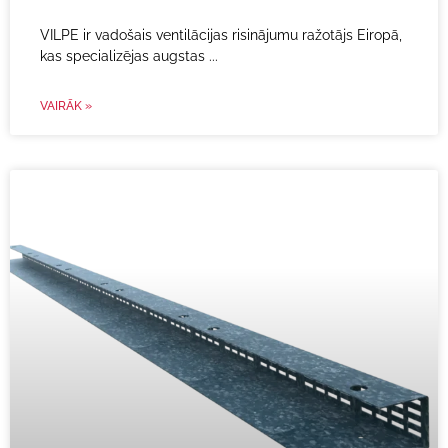
VILPE ir vadošais ventilācijas risinājumu ražotājs Eiropā,
kas specializējas augstas
VAIRĀK »