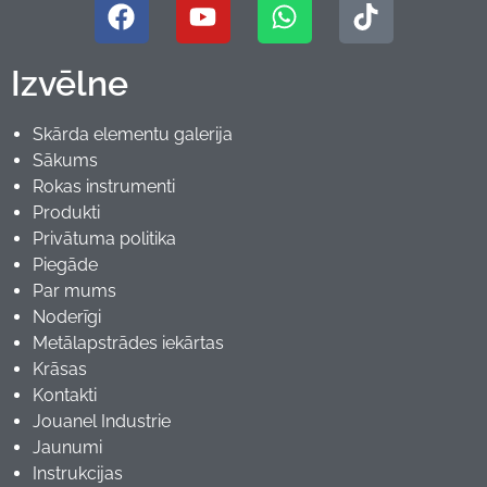
Izvēlne
Skārda elementu galerija
Sākums
Rokas instrumenti
Produkti
Privātuma politika
Piegāde
Par mums
Noderīgi
Metālapstrādes iekārtas
Krāsas
Kontakti
Jouanel Industrie
Jaunumi
Instrukcijas