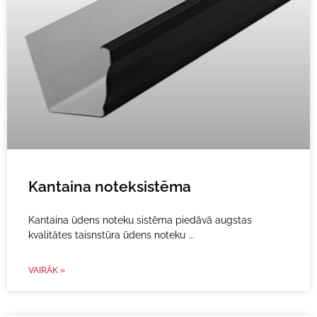
Kantaina noteksistēma
Kantaina ūdens noteku sistēma piedāvā augstas
kvalitātes taisnstūra ūdens noteku
VAIRĀK »