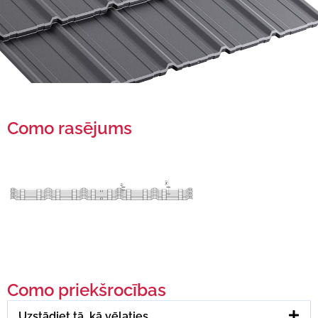
Como rasējums
Como priekšrocības
Uzstādiet tā, kā vēlaties