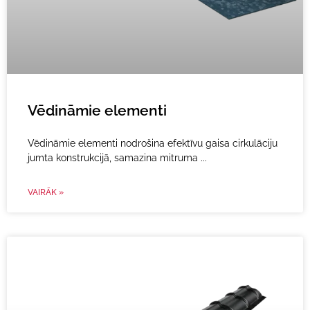
Vēdināmie elementi
Vēdināmie elementi nodrošina efektīvu gaisa cirkulāciju
jumta konstrukcijā, samazina mitruma
VAIRĀK »