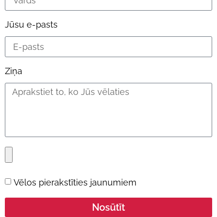
Jūsu e-pasts
Ziņa
Vēlos pierakstīties jaunumiem
Nosūtīt