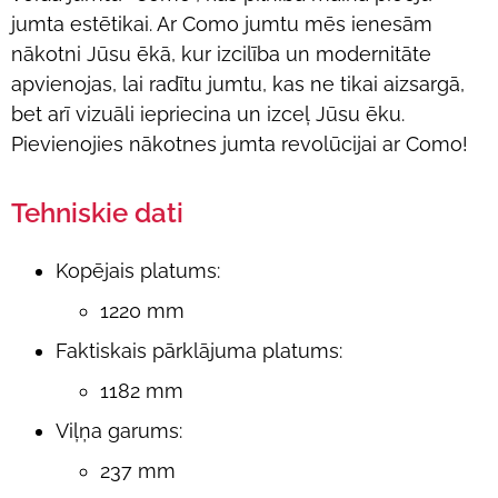
jumta estētikai. Ar Como jumtu mēs ienesām
nākotni Jūsu ēkā, kur izcilība un modernitāte
apvienojas, lai radītu jumtu, kas ne tikai aizsargā,
bet arī vizuāli iepriecina un izceļ Jūsu ēku.
Pievienojies nākotnes jumta revolūcijai ar Como!
Tehniskie dati
Kopējais platums:
1220 mm
Faktiskais pārklājuma platums:
1182 mm
Viļņa garums:
237 mm