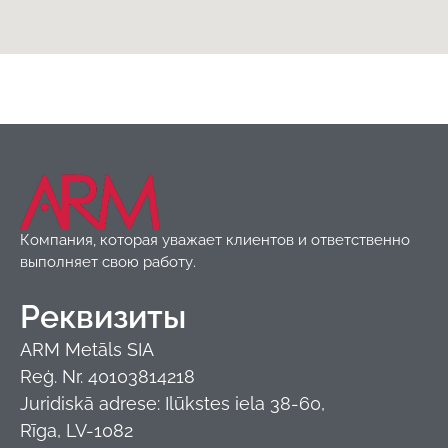
Кровельные покрытия
,
Модульная
металлочерепица
,
Товары
Budmat
Компания, которая уважает клиентов и ответственно
выполняет свою работу.
Реквизиты
ARM Metāls SIA
Reģ. Nr. 40103814218
Juridiskā adrese: Ilūkstes iela 38-60,
Rīga, LV-1082