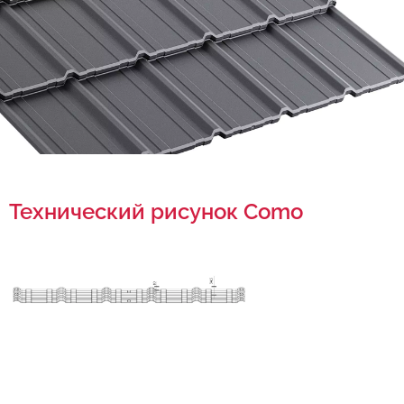
Технический рисунок Como