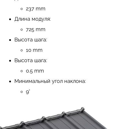
237 mm
Длина модуля
:
725 mm
Высота шага
:
10 mm
Высота шага
:
0.5 mm
Минимальный угол наклона:
9°