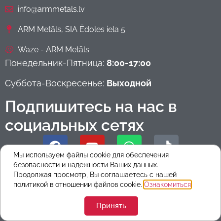
info@armmetals.lv
ARM Metāls, SIA Ēdoles iela 5
Waze - ARM Metāls
Понедельник-Пятница:
8:00-17:00
Суббота-Воскресенье:
Выходной
Подпишитесь на нас в
социальных сетях
Мы используем файлы cookie для обеспечения
безопасности и надежности Ваших данных.
Страницы
Продолжая просмотр, Вы соглашаетесь с нашей
политикой в ​​отношении файлов cookie.
Ознакомиться
.
Цвета
Принять
Товары