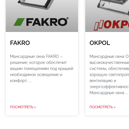
FAKRO
OKPOL
Мансардные окна FAKRO –
Мансардные окна O
решение, которое обеспечит
высококачественны
вашим помещениям под крышей
системы, обеспечи
необходимое освещение и
хорошую светопроп
комфорт.
вентиляцию и
энергоэффективнос
Мансардные окна
ПОСМОТРЕТЬ »
ПОСМОТРЕТЬ »