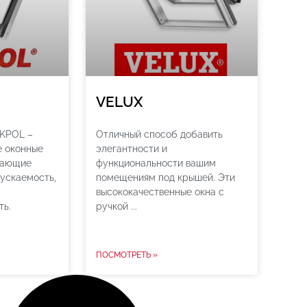
VELUX
KPOL –
Отличный способ добавить
е оконные
элегантности и
вающие
функциональности вашим
ускаемость,
помещениям под крышей. Эти
высококачественные окна с
ть.
ручкой
ПОСМОТРЕТЬ »