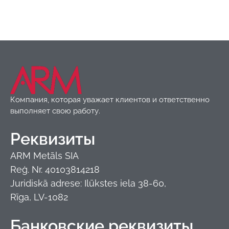
Компания, которая уважает клиентов и ответственно
выполняет свою работу.
Реквизиты
ARM Metāls SIA
Reģ. Nr. 40103814218
Juridiskā adrese: Ilūkstes iela 38-60,
Rīga, LV-1082
Банковские реквизиты