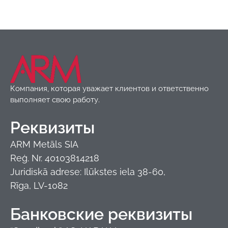
Компания, которая уважает клиентов и ответственно
выполняет свою работу.
Реквизиты
ARM Metāls SIA
Reģ. Nr. 40103814218
Juridiskā adrese: Ilūkstes iela 38-60,
Rīga, LV-1082
Банковские реквизиты