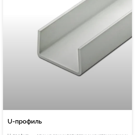
U-профиль