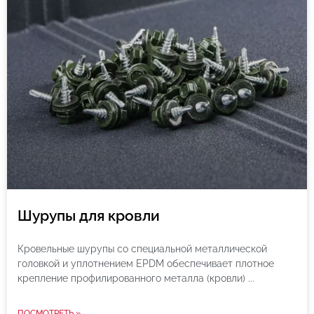
Шурупы для кровли
Кровельные шурупы со специальной металлической
головкой и уплотнением EPDM обеспечивает плотное
крепление профилированного металла (кровли)
ПОСМОТРЕТЬ »