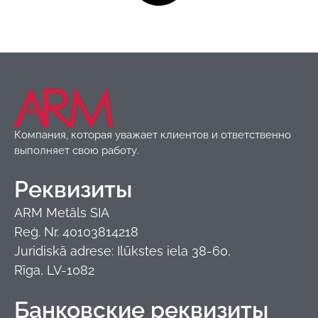
Компания, которая уважает клиентов и ответственно
выполняет свою работу.
Реквизиты
ARM Metāls SIA
Reģ. Nr. 40103814218
Juridiskā adrese: Ilūkstes iela 38-60,
Rīga, LV-1082
Банковские реквизиты