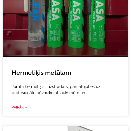
Hermetiķis metālam
Jumtu hermētiķis ir izstrādāts, pamatojoties uz
profesionālo būvnieku atsauksmēm un
VAIRĀK »