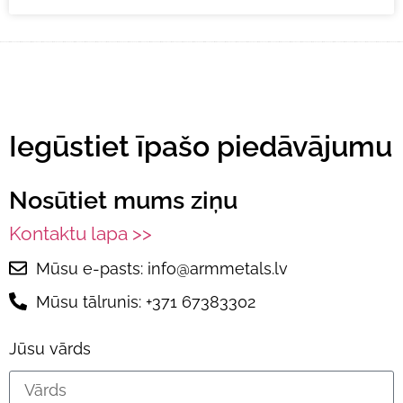
Iegūstiet īpašo piedāvājumu
Nosūtiet mums ziņu
Kontaktu lapa >>
Mūsu e-pasts: info@armmetals.lv
Mūsu tālrunis: +371 67383302
Jūsu vārds