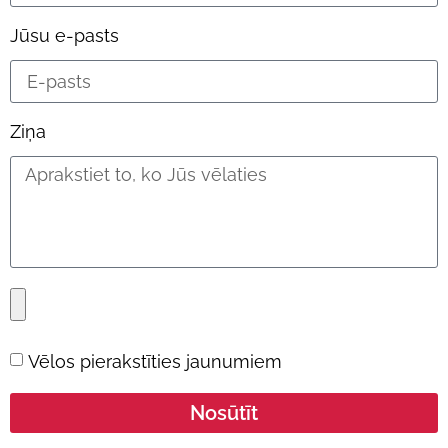
Jūsu e-pasts
Ziņa
Vēlos pierakstīties jaunumiem
Nosūtīt