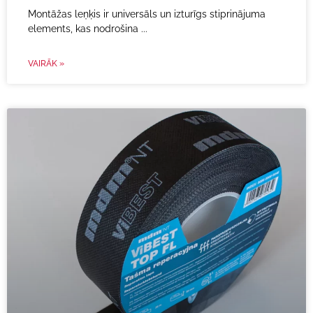
Montāžas leņķis ir universāls un izturīgs stiprinājuma
elements, kas nodrošina
VAIRĀK »