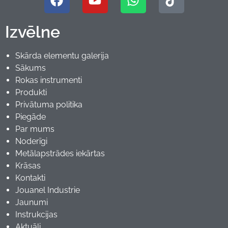
Izvēlne
Skārda elementu galerija
Sākums
Rokas instrumenti
Produkti
Privātuma politika
Piegāde
Par mums
Noderīgi
Metālapstrādes iekārtas
Krāsas
Kontakti
Jouanel Industrie
Jaunumi
Instrukcijas
Aktuāli