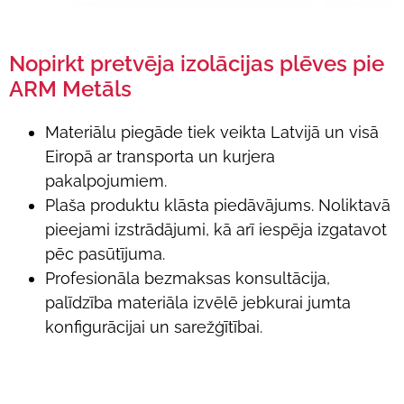
Nopirkt pretvēja izolācijas plēves pie
ARM Metāls
Materiālu piegāde tiek veikta Latvijā un visā
Eiropā ar transporta un kurjera
pakalpojumiem.
Plaša produktu klāsta piedāvājums. Noliktavā
pieejami izstrādājumi, kā arī iespēja izgatavot
pēc pasūtījuma.
Profesionāla bezmaksas konsultācija,
palīdzība materiāla izvēlē jebkurai jumta
konfigurācijai un sarežģītībai.