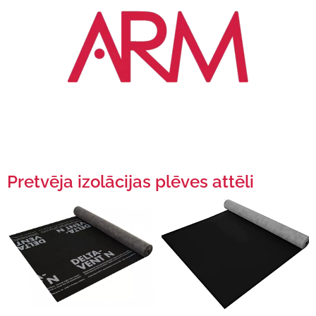
Pretvēja izolācijas plēves attēli