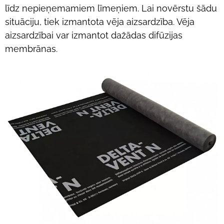
līdz nepieņemamiem līmeņiem. Lai novērstu šādu
situāciju, tiek izmantota vēja aizsardzība. Vēja
aizsardzībai var izmantot dažādas difūzijas
membrānas.