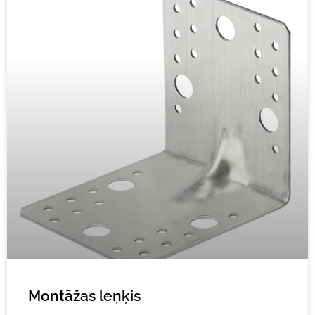
Montāžas leņķis