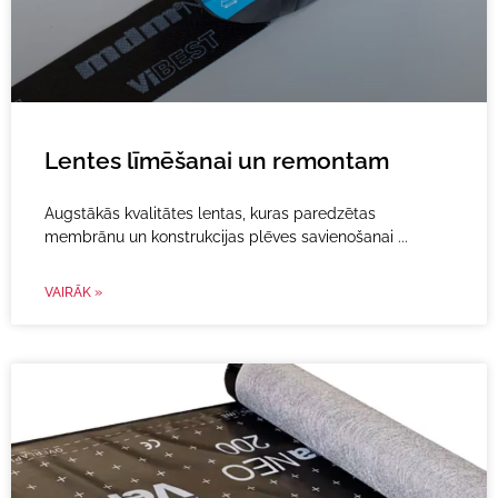
Lentes līmēšanai un remontam
Augstākās kvalitātes lentas, kuras paredzētas
membrānu un konstrukcijas plēves savienošanai
VAIRĀK »