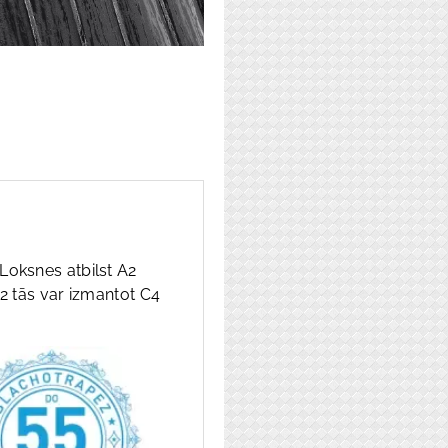
Loksnes atbilst A2
 tās var izmantot C4