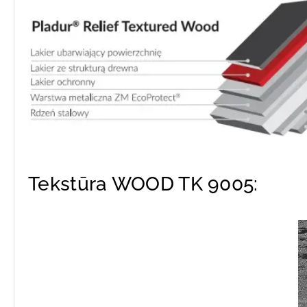
Tekstūra WOOD TK 9005: