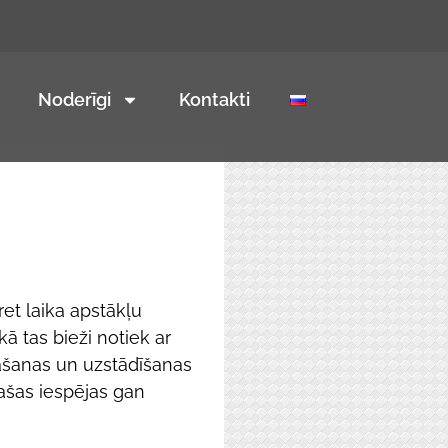
Noderīgi
Kontakti
ret laika apstākļu
kā tas bieži notiek ar
dāšanas un uzstādīšanas
lašas iespējas gan