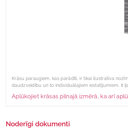
Krāsu paraugiem, kas parādīti, ir tikai ilustratīva nozī
daudzveidību un to individuālajiem iestatījumiem, it ī
Aplūkojiet krāsas pilnajā izmērā, ka arī aplū
Noderīgi dokumenti