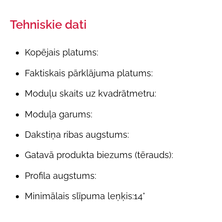
Tehniskie dati
Kopējais platums:
Faktiskais pārklājuma platums:
Moduļu skaits uz kvadrātmetru:
Moduļa garums:
Dakstiņa ribas augstums:
Gatavā produkta biezums (tērauds):
Profila augstums:
Minimālais slīpuma leņķis:
14°