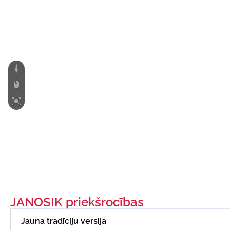
JANOSIK priekšrocības
Jauna tradīciju versija