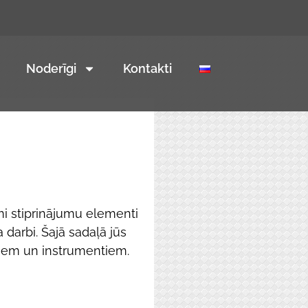
Noderīgi
Kontakti
i stiprinājumu elementi
 darbi. Šajā sadaļā jūs
umiem un instrumentiem.