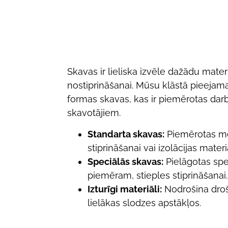
Skavas ir lieliska izvēle dažādu mater
nostiprināšanai. Mūsu klāstā pieeja
formas skavas, kas ir piemērotas da
skavotājiem.
Standarta skavas:
Piemērotas m
stiprināšanai vai izolācijas mater
Speciālās skavas:
Pielāgotas spe
piemēram, stieples stiprināšanai.
Izturīgi materiāli:
Nodrošina dro
lielākas slodzes apstākļos.