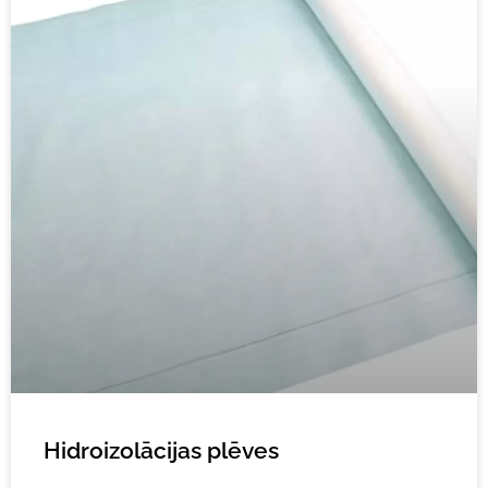
Hidroizolācijas plēves