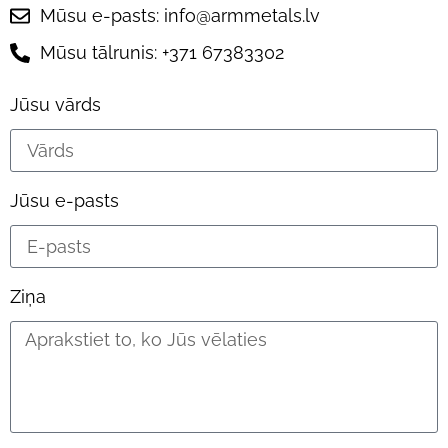
Mūsu e-pasts: info@armmetals.lv
Mūsu tālrunis: +371 67383302
Jūsu vārds
Jūsu e-pasts
Ziņa