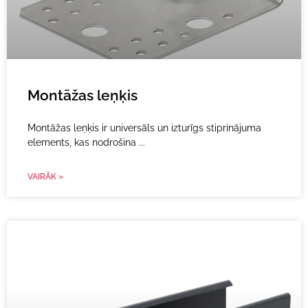
Montāžas leņķis
Montāžas leņķis ir universāls un izturīgs stiprinājuma
elements, kas nodrošina
VAIRĀK »