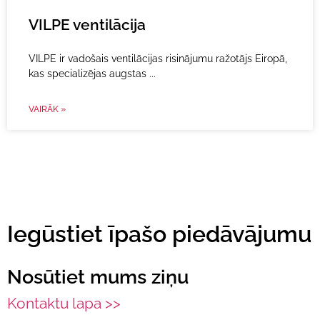
VILPE ventilācija
VILPE ir vadošais ventilācijas risinājumu ražotājs Eiropā,
kas specializējas augstas
VAIRĀK »
Iegūstiet īpašo piedāvājumu
Nosūtiet mums ziņu
Kontaktu lapa >>