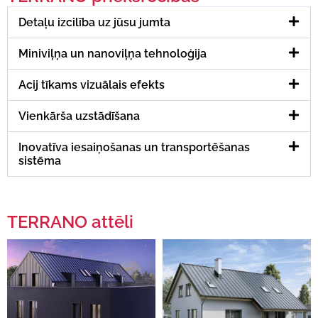
Detaļu izcilība uz jūsu jumta
Miniviļņa un nanoviļņa tehnoloģija
Acij tīkams vizuālais efekts
Vienkārša uzstādīšana
Inovatīva iesaiņošanas un transportēšanas
sistēma
TERRANO attēli