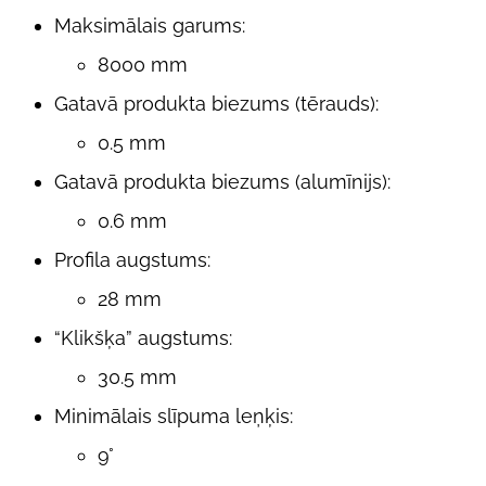
Maksimālais garums:
8000 mm
Gatavā produkta biezums (tērauds):
0.5 mm
Gatavā produkta biezums (alumīnijs):
0.6 mm
Profila augstums:
28 mm
“Klikšķa” augstums:
30.5 mm
Minimālais slīpuma leņķis:
9°