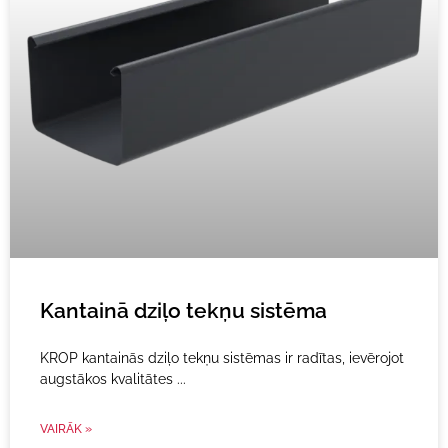
Kantainā dziļo tekņu sistēma
KROP kantainās dziļo tekņu sistēmas ir radītas, ievērojot
augstākos kvalitātes
VAIRĀK »