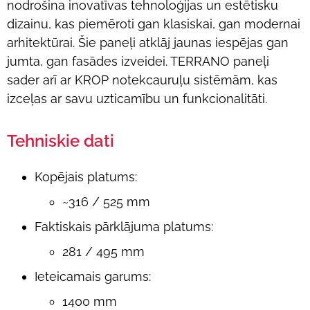
nodrošina inovatīvas tehnoloģijas un estētisku
dizainu, kas piemēroti gan klasiskai, gan modernai
arhitektūrai. Šie paneļi atklāj jaunas iespējas gan
jumta, gan fasādes izveidei. TERRANO paneļi
sader arī ar KROP notekcauruļu sistēmām, kas
izceļas ar savu uzticamību un funkcionalitāti.
Tehniskie dati
Kopējais platums:
~316 / 525 mm
Faktiskais pārklājuma platums:
281 / 495 mm
Ieteicamais garums:
1400 mm