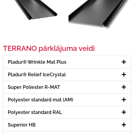
TERRANO pārklājuma veidi
Pladur® Wrinkle Mat Plus
Pladur® Relief IceCrystal
Super Poliester R-MAT
Polyester standard mat (AM)
Polyester standard RAL
Superior HB