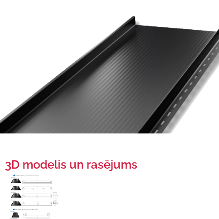
3D modelis un rasējums