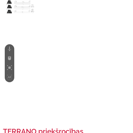
TERRANO priekšrocības