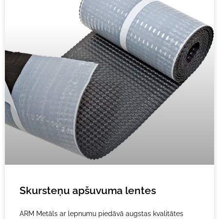
Skursteņu apšuvuma lentes
ARM Metāls ar lepnumu piedāvā augstas kvalitātes