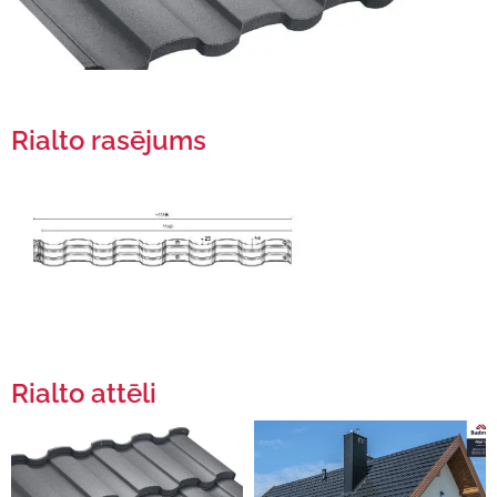
Rialto rasējums
Rialto attēli