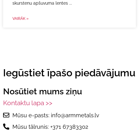
skurstenu apšuvuma lentes
VAIRĀK »
Iegūstiet īpašo piedāvājumu
Nosūtiet mums ziņu
Kontaktu lapa >>
Mūsu e-pasts: info@armmetals.lv
Mūsu tālrunis: +371 67383302