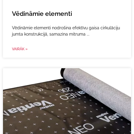
Vēdināmie elementi
Vēdināmie elementi nodrošina efektīvu gaisa cirkulāciju
jumta konstrukcijā, samazina mitruma
VAIRĀK »