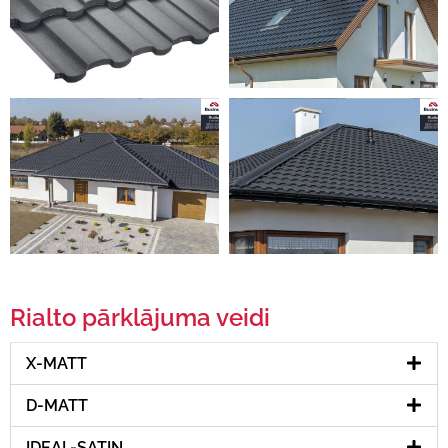
Rialto pārklājuma veidi
X-MATT
D-MATT
IDEAL-SATIN