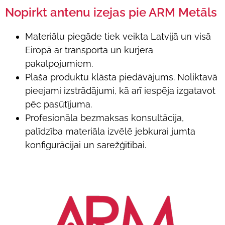
Nopirkt antenu izejas pie ARM Metāls
Materiālu piegāde tiek veikta Latvijā un visā
Eiropā ar transporta un kurjera
pakalpojumiem.
Plaša produktu klāsta piedāvājums. Noliktavā
pieejami izstrādājumi, kā arī iespēja izgatavot
pēc pasūtījuma.
Profesionāla bezmaksas konsultācija,
palīdzība materiāla izvēlē jebkurai jumta
konfigurācijai un sarežģītībai.