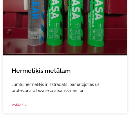
Hermetiķis metālam
Jumtu hermētiķis ir izstrādāts, pamatojoties uz
profesionālo būvnieku atsauksmēm un
VAIRĀK »