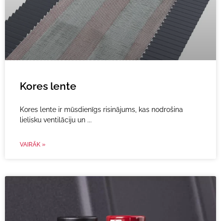
Kores lente
Kores lente ir mūsdienīgs risinājums, kas nodrošina
lielisku ventilāciju un
VAIRĀK »