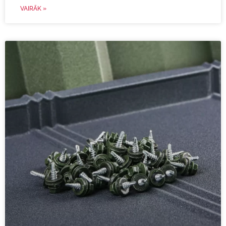
VAIRĀK »