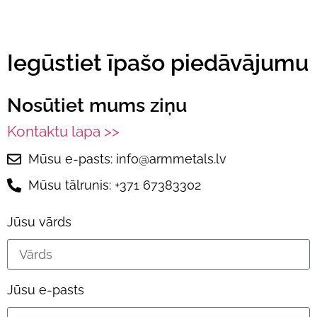
Iegūstiet īpašo piedāvājumu
Nosūtiet mums ziņu
Kontaktu lapa >>
Mūsu e-pasts: info@armmetals.lv
Mūsu tālrunis: +371 67383302
Jūsu vārds
Jūsu e-pasts