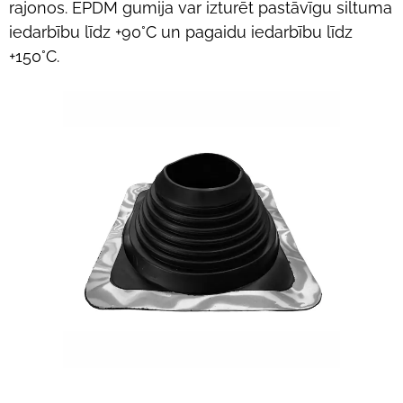
rajonos. EPDM gumija var izturēt pastāvīgu siltuma
iedarbību līdz +90°C un pagaidu iedarbību līdz
+150°C.