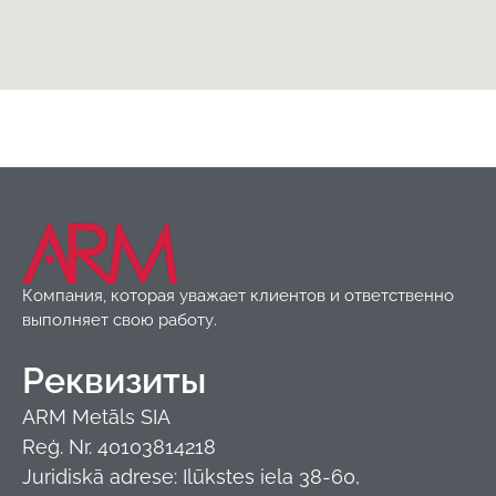
Кровельные аксессуары
,
Товары
Компания, которая уважает клиентов и ответственно
выполняет свою работу.
Реквизиты
ARM Metāls SIA
Reģ. Nr. 40103814218
Juridiskā adrese: Ilūkstes iela 38-60,