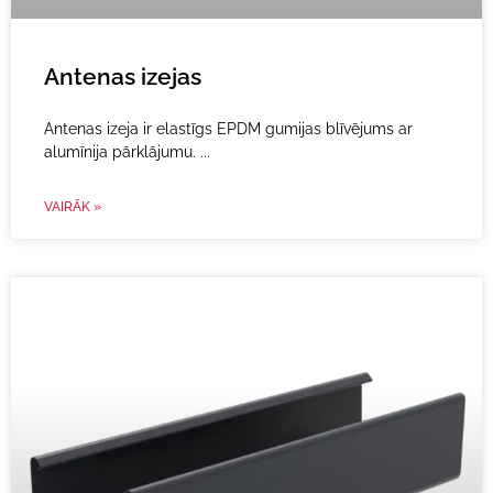
Antenas izejas
Antenas izeja ir elastīgs EPDM gumijas blīvējums ar
alumīnija pārklājumu.
VAIRĀK »