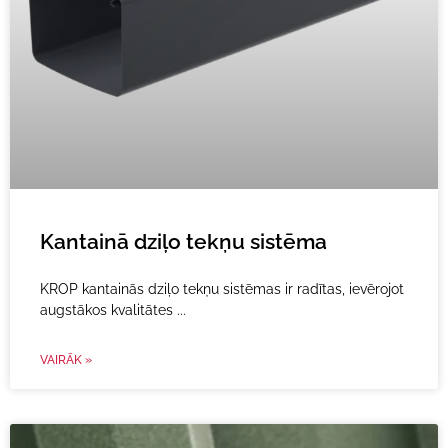
Kantainā dziļo tekņu sistēma
KROP kantainās dziļo tekņu sistēmas ir radītas, ievērojot
augstākos kvalitātes
VAIRĀK »