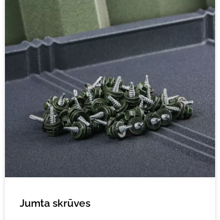
Jumta skrūves