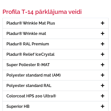
Profila T-14 pārklājuma veidi
Pladur® Wrinkle Mat Plus
Pladur® Wrinkle mat
Pladur® RAL Premium
Pladur® Relief IceCrystal
Super Poliester R-MAT
Polyester standard mat (AM)
Polyester standard RAL
Colorcoat HPS 200 Ultra®
Superior HB