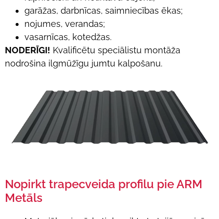
garāžas, darbnīcas, saimniecības ēkas;
nojumes, verandas;
vasarnīcas, kotedžas.
NODERĪGI!
Kvalificētu speciālistu montāža
nodrošina ilgmūžīgu jumtu kalpošanu.
Nopirkt trapecveida profilu pie ARM
Metāls