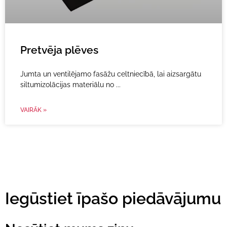
Pretvēja plēves
Jumta un ventilējamo fasāžu celtniecībā, lai aizsargātu
siltumizolācijas materiālu no
VAIRĀK »
Iegūstiet īpašo piedāvājumu