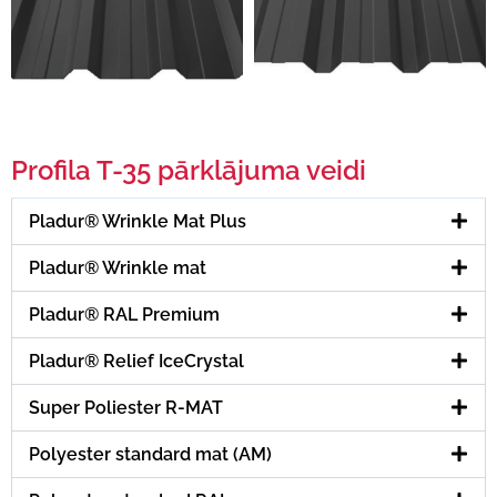
Profila T-35 pārklājuma veidi
Pladur® Wrinkle Mat Plus
Pladur® Wrinkle mat
Pladur® RAL Premium
Pladur® Relief IceCrystal
Super Poliester R-MAT
Polyester standard mat (AM)