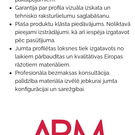
Garantija par profila vizuāla izskata un
tehnisko raksturlielumu saglabāšanu.
Plaša produktu klāsta piedāvājums. Noliktavā
pieejami izstrādājumi, kā arī iespēja izgatavot
pēc pasūtījuma.
Jumta profilētas loksnes tiek izgatavots no
laikiem pārbaudītas un kvalitātivas Eiropas
rāžotiem materiāliem.
Profesionāla bezmaksas konsultācija,
palīdzība materiāla izvēlē jebkurai jumta
konfigurācijai un sarežgibai.