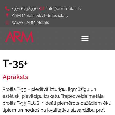
+371 67383302
info@armmetals.lv
ARM Metāls, SIA Ēdoles iela 5
Waze - ARM Metāls
T-35+
Apraksts
Profils T-35 – piedāvā
izturīgu, ilgmūžīgu un
estētiski pievilcīgu izskatu. Trapecveida metāla
profils T-35 PLUS ir ideāli piemērots dažādiem ēku
tipiem un nodrošina kvalitatīvu aizsardzību pret