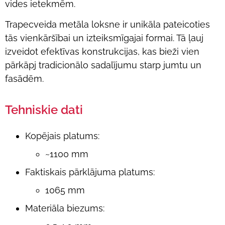
vides ietekmēm.
Trapecveida metāla loksne ir unikāla pateicoties
tās vienkāršībai un izteiksmīgajai formai. Tā ļauj
izveidot efektīvas konstrukcijas, kas bieži vien
pārkāpj tradicionālo sadalījumu starp jumtu un
fasādēm.
Tehniskie dati
Kopējais platums:
~1100 mm
Faktiskais pārklājuma platums:
1065 mm
Materiāla
biezums: