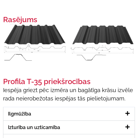
Rasējums
Profila T-35 priekšrocības
Iespēja griezt pēc izmēra un bagātīga krāsu izvēle
rada neierobežotas iespējas tās pielietojumam.
Ilgmūžība
Izturība un uzticamība