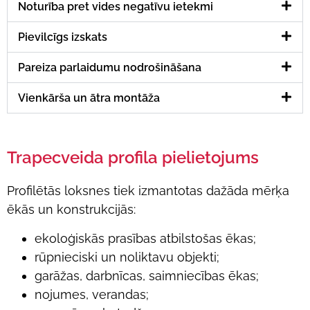
Noturība pret vides negatīvu ietekmi
Pievilcīgs izskats
Pareiza parlaidumu nodrošināšana
Vienkārša un ātra montāža
Trapecveida profila pielietojums
Profilētās loksnes tiek izmantotas dažāda mērķa
ēkās un konstrukcijās:
ekoloģiskās prasības atbilstošas ēkas;
rūpnieciski un noliktavu objekti;
garāžas, darbnīcas, saimniecības ēkas;
nojumes, verandas;