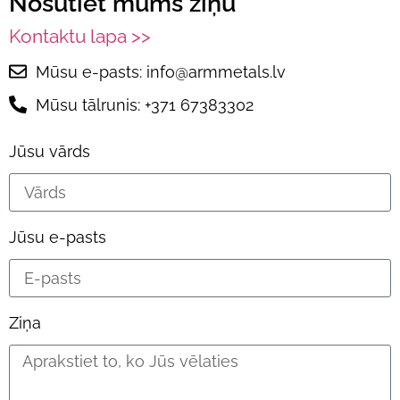
Nosūtiet mums ziņu
Kontaktu lapa >>
Mūsu e-pasts: info@armmetals.lv
Mūsu tālrunis: +371 67383302
Jūsu vārds
Jūsu e-pasts
Ziņa