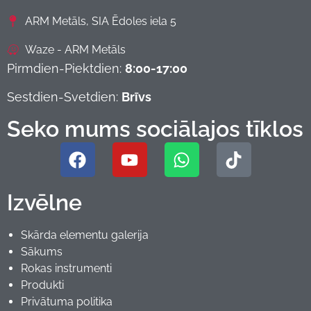
ARM Metāls, SIA Ēdoles iela 5
Waze - ARM Metāls
Pirmdien-Piektdien:
8:00-17:00
Sestdien-Svetdien:
Brīvs
Seko mums sociālajos tīklos
Izvēlne
Skārda elementu galerija
Sākums
Rokas instrumenti
Produkti
Privātuma politika