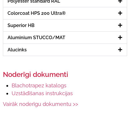
Polyester standard RAL
Colorcoat HPS 200 Ultra®
Superior HB
Aluminium STUCCO/MAT
Alucinks
Noderīgi dokumenti
Blachotrapez katalogs
Uzstādīšanas instrukcijas
Vairāk noderīgu dokumentu >>