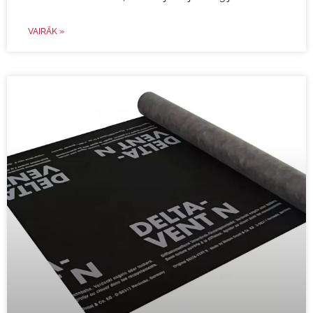
VAIRĀK »