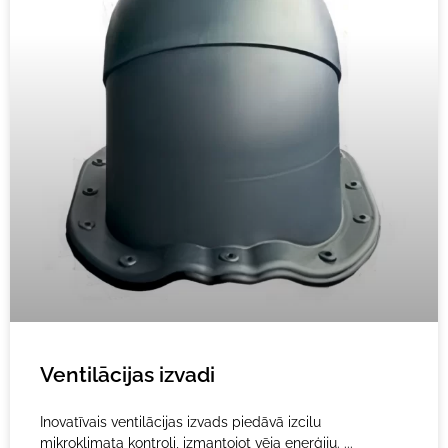
Ventilācijas izvadi
Inovatīvais ventilācijas izvads piedāvā izcilu
mikroklimata kontroli, izmantojot vēja enerģiju.