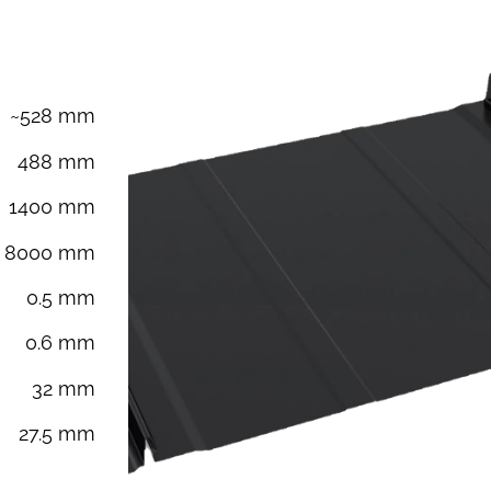
~528 mm
488 mm
1400 mm
8000 mm
0.5 mm
0.6 mm
32 mm
27.5 mm