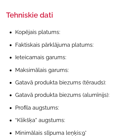
Tehniskie dati
Kopējais platums:
Faktiskais pārklājuma platums:
Ieteicamais garums:
Maksimālais garums:
Gatavā produkta biezums (tērauds):
Gatavā produkta biezums (alumīnijs):
Profila augstums:
“Klikšķa” augstums:
Minimālais slīpuma leņķis:
9°