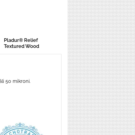
Pladur® Relief
Textured Wood
i 50 mikroni.