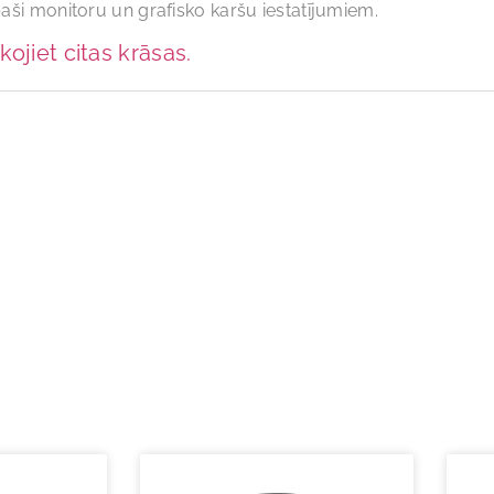
paši monitoru un grafisko karšu iestatījumiem.
kojiet citas krāsas.