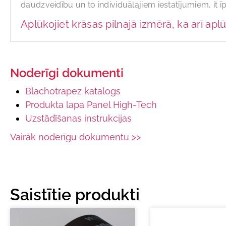
daudzveidību un to individuālajiem iestatījumiem, it ī
Aplūkojiet krāsas pilnajā izmērā, ka arī aplū
Noderīgi dokumenti
Blachotrapez katalogs
Produkta lapa Panel High-Tech
Uzstādīšanas instrukcijas
Vairāk noderīgu dokumentu >>
Saistītie produkti