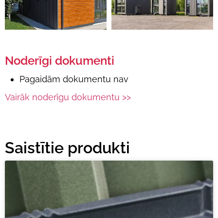
Noderīgi dokumenti
Pagaidām dokumentu nav
Vairāk noderīgu dokumentu >>
Saistītie produkti