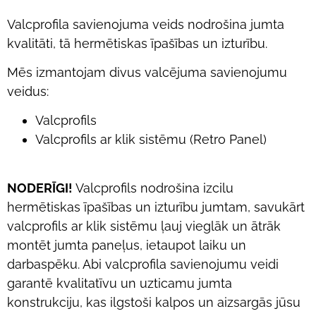
Valcprofila savienojuma veids nodrošina jumta
kvalitāti, tā hermētiskas īpašības un izturību.
Mēs izmantojam divus valcējuma savienojumu
veidus:
Valcprofils
Valcprofils ar klik sistēmu (Retro Panel)
NODERĪGI!
Valcprofils nodrošina izcilu
hermētiskas īpašības un izturību jumtam, savukārt
valcprofils ar klik sistēmu ļauj vieglāk un ātrāk
montēt jumta paneļus, ietaupot laiku un
darbaspēku. Abi valcprofila savienojumu veidi
garantē kvalitatīvu un uzticamu jumta
konstrukciju, kas ilgstoši kalpos un aizsargās jūsu