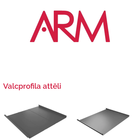
Valcprofila attēli