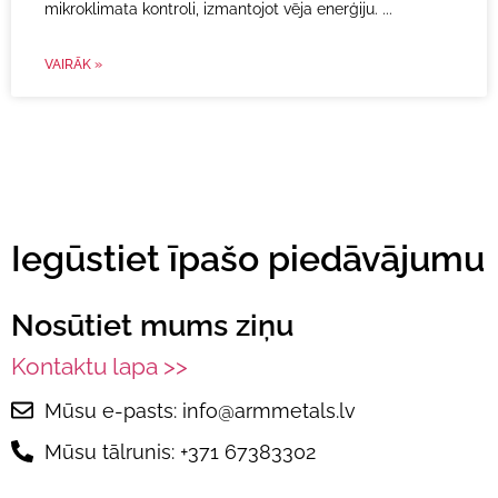
mikroklimata kontroli, izmantojot vēja enerģiju.
VAIRĀK »
Iegūstiet īpašo piedāvājumu
Nosūtiet mums ziņu
Kontaktu lapa >>
Mūsu e-pasts: info@armmetals.lv
Mūsu tālrunis: +371 67383302