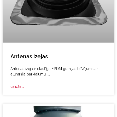
Antenas izejas
Antenas izeja ir elastīgs EPDM gumijas blīvējums ar
alumīnija pārklājumu.
VAIRĀK »