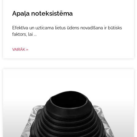
Apaļa noteksistēma
Efektīva un uzticama lietus ūdens novadīšana ir būtisks
faktors, lai
VAIRĀK »