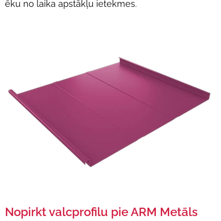
ēku no laika apstākļu ietekmes.
Nopirkt valcprofilu pie ARM Metāls