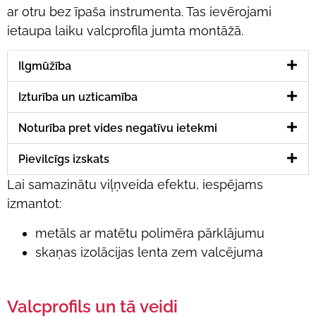
ar otru bez īpaša instrumenta. Tas ievērojami
ietaupa laiku valcprofila jumta montāžā.
Ilgmūžība
Izturība un uzticamība
Noturība pret vides negatīvu ietekmi
Pievilcīgs izskats
Lai samazinātu viļņveida efektu, iespējams
izmantot:
metāls ar matētu polimēra pārklājumu
skaņas izolācijas lenta zem valcējuma
Valcprofils un tā veidi