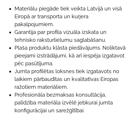
Materiālu piegāde tiek veikta Latvijā un visā
Eiropā ar transporta un kurjera
pakalpojumiem.
Garantija par profila vizuāla izskata un
tehnisko raksturlielumu saglabāšanu.
Plaša produktu klāsta piedāvājums. Noliktavā
pieejami izstrādājumi, kā arī iespēja izgatavot
pēc pasūtījuma.
Jumta profilētas loksnes tiek izgatavots no
laikiem pārbaudītas un kvalitatīvas Eiropas
ražotiem materiāliem.
Profesionāla bezmaksas konsultācija,
palīdzība materiāla izvēlē jebkurai jumta
konfigurācijai un sarežģītībai.