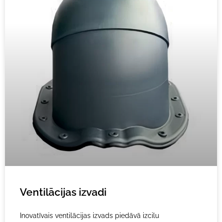
Ventilācijas izvadi
Inovatīvais ventilācijas izvads piedāvā izcilu