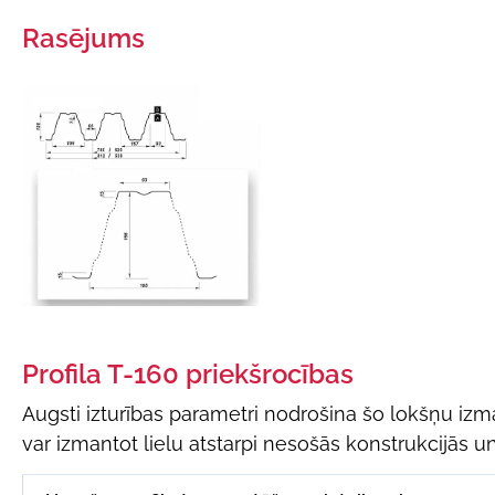
Rasējums
Profila T-160 priekšrocības
Augsti izturības parametri nodrošina šo lokšņu izm
var izmantot lielu atstarpi nesošās konstrukcijās un