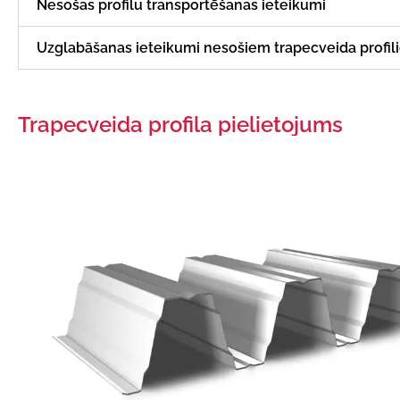
Nesošas profilu transportēšanas ieteikumi
Uzglabāšanas ieteikumi nesošiem trapecveida profil
Trapecveida profila pielietojums