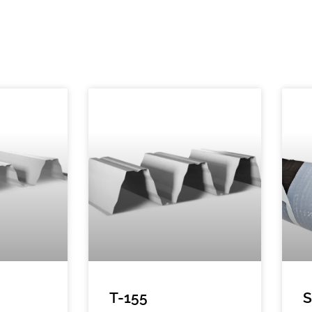
T-155
S