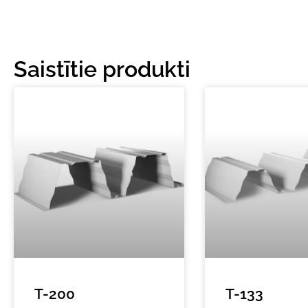
Saistītie produkti
T-200
T-133