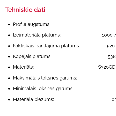
Tehniskie dati
Profila augstums:
Izejmateriāla platums:
1000 
Faktiskais pārklājuma platums:
520
Kopējais platums:
538
Materiāls:
S320GD
Maksimālais loksnes garums:
Minimālais loksnes garums:
Materiāla biezums:
0