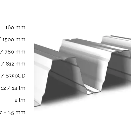
160
mm
/ 1500 mm
 / 780 mm
 / 812 mm
 / S350GD
12 / 14 tm
2 tm
.7 – 1.5 mm