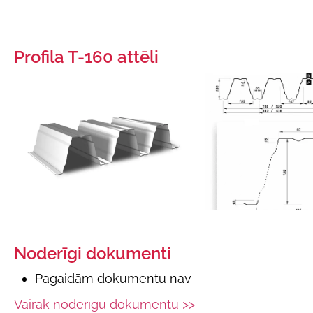
Profila T-160 attēli
Noderīgi dokumenti
Pagaidām dokumentu nav
Vairāk noderīgu dokumentu >>