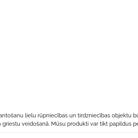
antošanu lielu rūpniecības un tirdzniecības objektu b
 griestu veidošanā. Mūsu produkti var tikt papildus pe