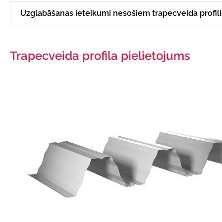
Uzglabāšanas ieteikumi nesošiem trapecveida profil
Trapecveida profila pielietojums