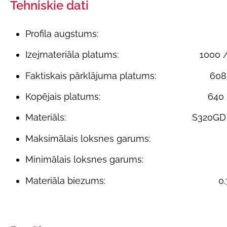
Tehniskie dati
Profila augstums:
Izejmateriāla platums:
1000 
Faktiskais pārklājuma platums:
608
Kopējais platums:
640
Materiāls:
S320GD
Maksimālais loksnes garums:
Minimālais loksnes garums:
Materiāla biezums:
0