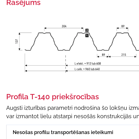
Rasējums
Profila T-140 priekšrocības
Augsti izturības parametri nodrošina šo lokšņu izm
var izmantot lielu atstarpi nesošās konstrukcijās un
Nesošas profilu transportēšanas ieteikumi