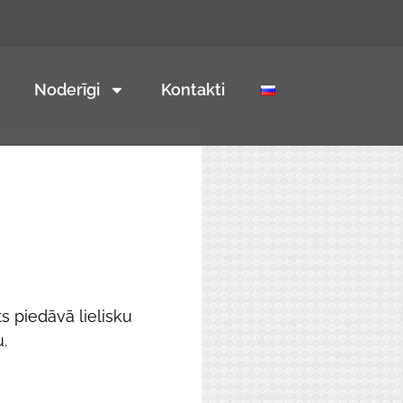
Noderīgi
Kontakti
s piedāvā lielisku
.