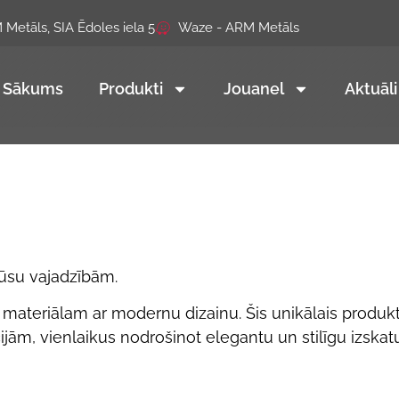
Metāls, SIA Ēdoles iela 5
Waze - ARM Metāls
Sākums
Produkti
Jouanel
Aktuāli
jūsu vajadzībām.
 materiālam ar modernu dizainu. Šis unikālais produkt
jām, vienlaikus nodrošinot elegantu un stilīgu izskatu