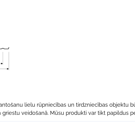
antošanu lielu rūpniecības un tirdzniecības objektu b
 griestu veidošanā. Mūsu produkti var tikt papildus pe