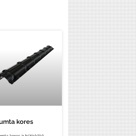
umta kores