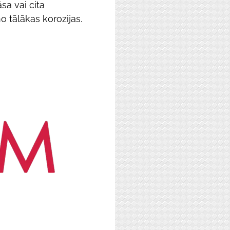
āsa vai cita
o tālākas korozijas.