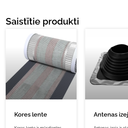
Saistītie produkti
Kores lente
Antenas ize