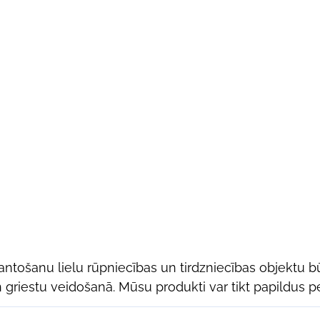
antošanu lielu rūpniecības un tirdzniecības objektu b
 griestu veidošanā. Mūsu produkti var tikt papildus pe