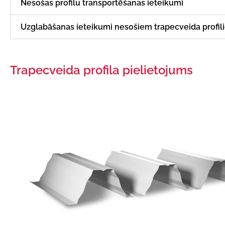
Nesošas profilu transportēšanas ieteikumi
Uzglabāšanas ieteikumi nesošiem trapecveida profil
Trapecveida profila pielietojums