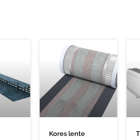
Kores lente
T