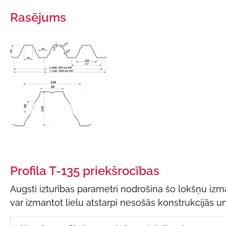
Rasējums
Profila T-135 priekšrocības
Augsti izturības parametri nodrošina šo lokšņu izm
var izmantot lielu atstarpi nesošās konstrukcijās un