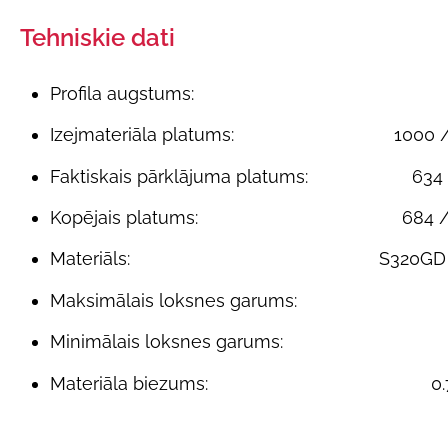
Tehniskie dati
Profila augstums:
Izejmateriāla platums:
1000 
Faktiskais pārklājuma platums:
634
Kopējais platums:
684 
Materiāls:
S320GD
Maksimālais loksnes garums:
Minimālais loksnes garums:
Materiāla biezums:
0