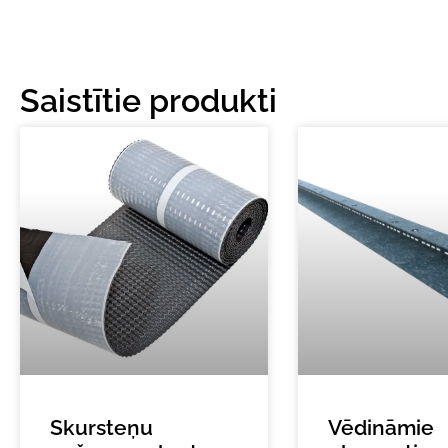
Saistītie produkti
Skursteņu
Vēdināmie