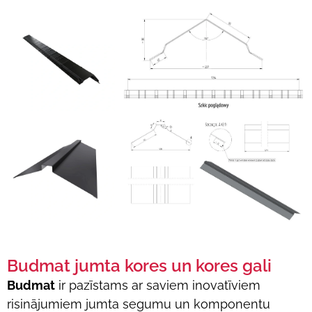
Budmat jumta kores un kores gali
Budmat
ir pazīstams ar saviem inovatīviem
risinājumiem jumta segumu un komponentu