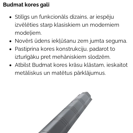
Budmat kores gali
Stilīgs un funkcionāls dizains, ar iespēju
izvēlēties starp klasiskiem un moderniem
modeļiem.
Novērš ūdens iekļūšanu zem jumta seguma.
Pastiprina kores konstrukciju, padarot to
izturīgāku pret mehāniskiem slodzēm.
Atbilst Budmat kores krāsu klāstam, ieskaitot
metāliskus un matētus pārklājumus.