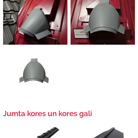
Jumta kores un kores gali