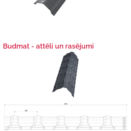
Budmat - attēli un rasējumi