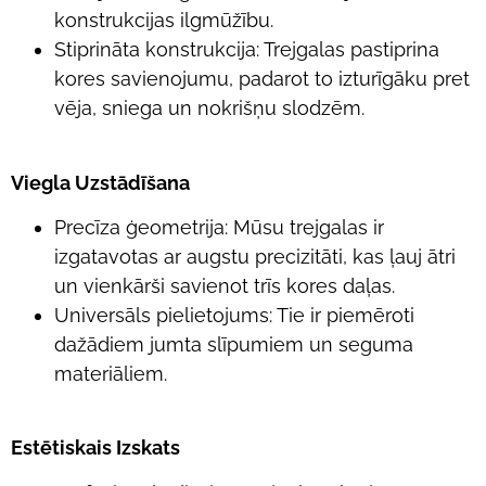
konstrukcijas ilgmūžību.
Stiprināta konstrukcija: Trejgalas pastiprina
kores savienojumu, padarot to izturīgāku pret
vēja, sniega un nokrišņu slodzēm.
Viegla Uzstādīšana
Precīza ģeometrija: Mūsu trejgalas ir
izgatavotas ar augstu precizitāti, kas ļauj ātri
un vienkārši savienot trīs kores daļas.
Universāls pielietojums: Tie ir piemēroti
dažādiem jumta slīpumiem un seguma
materiāliem.
Estētiskais Izskats