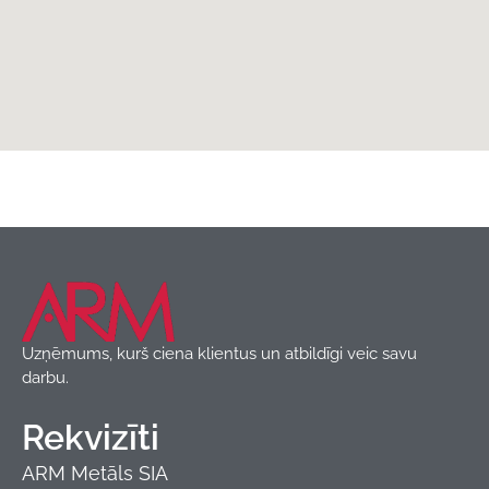
Jumtu aksesuāri
,
Produkti
Uzņēmums, kurš ciena klientus un atbildīgi veic savu
darbu.
Rekvizīti
ARM Metāls SIA