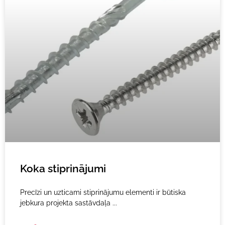
Koka stiprinājumi
Precīzi un uzticami stiprinājumu elementi ir būtiska
jebkura projekta sastāvdaļa