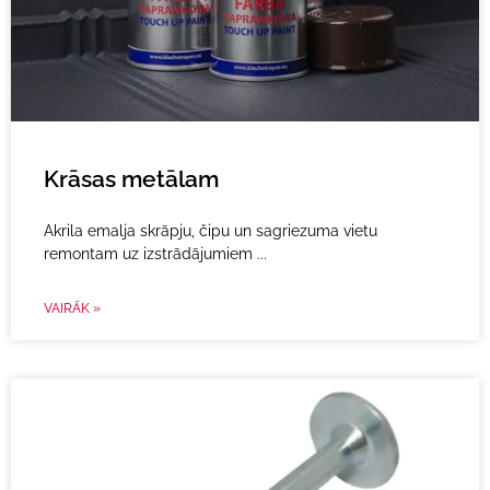
Krāsas metālam
Akrila emalja skrāpju, čipu un sagriezuma vietu
remontam uz izstrādājumiem
VAIRĀK »