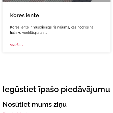
Kores lente
Kores lente ir mūsdienīgs risinājums, kas nodrošina
lielisku ventilāciju un
VAIRĀK »
Iegūstiet īpašo piedāvājumu
Nosūtiet mums ziņu