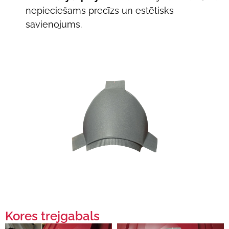
nepieciešams precīzs un estētisks
savienojums.
Kores trejgabals