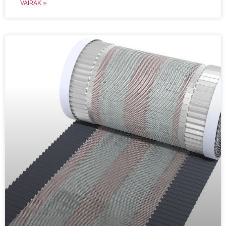
VAIRĀK »