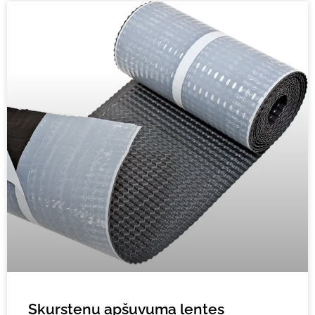
Skursteņu apšuvuma lentes