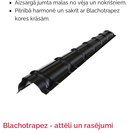
Aizsargā jumta malas no vēja un nokrišņiem.
Pilnībā harmonē un sakrīt ar Blachotrapez
kores krāsām.
Blachotrapez - attēli un rasējumi