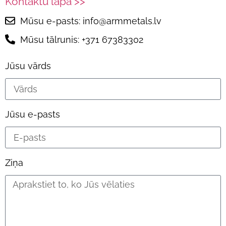
Kontaktu lapa >>
Mūsu e-pasts: info@armmetals.lv
Mūsu tālrunis: +371 67383302
Jūsu vārds
Jūsu e-pasts
Ziņa