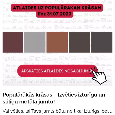
Populārākās krāsas – Izvēlies izturīgu un
stilīgu metāla jumtu!
Vai vēlies, lai Tavs jumts būtu ne tikai izturīgs, bet