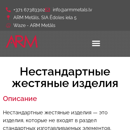
+371 67383302
info@armmetals.lv
ARM Metāls, SIA Ēdoles iela 5
Waze - ARM Metāls
Нестандартные
жестяные изделия
Описание
Нестандартные жестяные изделия — это
изделия, которые не входят в раздел
стандартных изготавливаемых элементов.