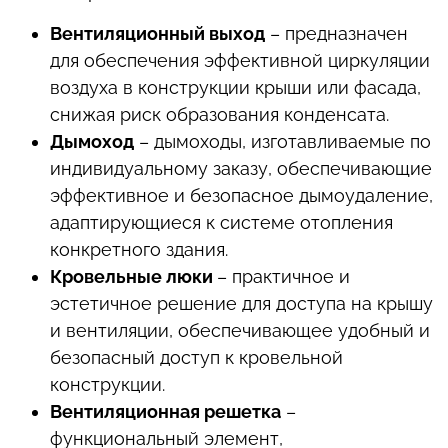
Вентиляционный выход
– предназначен
для обеспечения эффективной циркуляции
воздуха в конструкции крыши или фасада,
снижая риск образования конденсата.
Дымоход
– дымоходы, изготавливаемые по
индивидуальному заказу, обеспечивающие
эффективное и безопасное дымоудаление,
адаптирующиеся к системе отопления
конкретного здания.
Кровельные люки
– практичное и
эстетичное решение для доступа на крышу
и вентиляции, обеспечивающее удобный и
безопасный доступ к кровельной
конструкции.
Вентиляционная решетка
–
функциональный элемент,