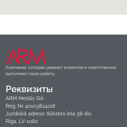
Жестяные изделия
,
Товары
Компания, которая уважает клиентов и ответственно
выполняет свою работу.
Реквизиты
ARM Metāls SIA
Reģ. Nr. 40103814218
Juridiskā adrese: Ilūkstes iela 38-60,
Rīga, LV-1082