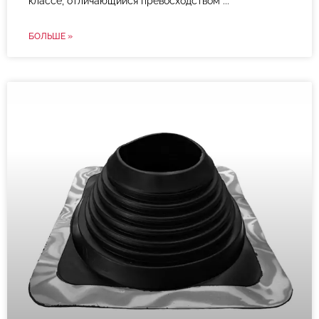
классе, отличающийся превосходством
БОЛЬШЕ »