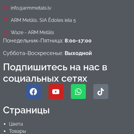
info@armmetals.lv
ARM Metāls, SIA Ēdoles iela 5
Waze - ARM Metāls
Понедельник-Пятница:
8:00-17:00
Суббота-Воскресенье:
Выходной
Подпишитесь на нас в
социальных сетях
Страницы
Цвета
Товары