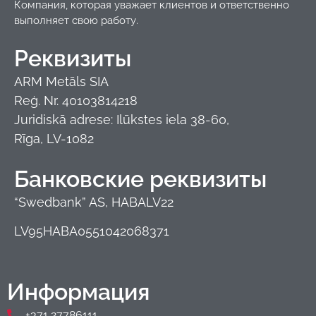
Компания, которая уважает клиентов и ответственно
выполняет свою работу.
Реквизиты
ARM Metāls SIA
Reģ. Nr. 40103814218
Juridiskā adrese: Ilūkstes iela 38-60,
Rīga, LV-1082
Банковские реквизиты
“Swedbank” AS, HABALV22
LV95HABA0551042068371
Информация
+371 27786111