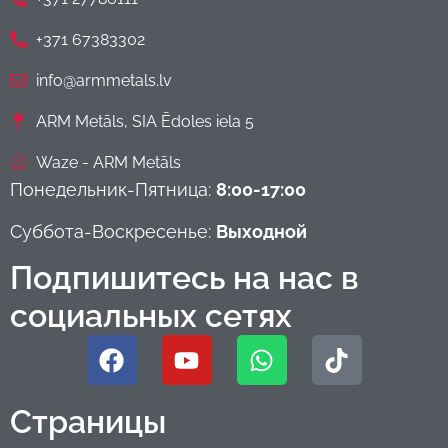
+371 67383302
info@armmetals.lv
ARM Metāls, SIA Ēdoles iela 5
Waze - ARM Metāls
Понедельник-Пятница:
8:00-17:00
Суббота-Воскресенье:
Выходной
Подпишитесь на нас в
социальных сетях
Страницы