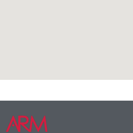
Несущие профили и конструктивные несущие
профили
,
Товары