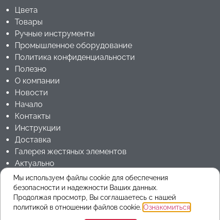
Цвета
Товары
Ручные инструменты
Промышленное оборудование
Политика конфиденциальности
Полезно
О компании
Новости
Начало
Контакты
Инструкции
Доставка
Галерея жестяных элементов
Актуально
Jouanel Industrie RU
Мы используем файлы cookie для обеспечения
безопасности и надежности Ваших данных.
Продолжая просмотр, Вы соглашаетесь с нашей
Copyrights 2025 © ARMmetals
политикой в ​​отношении файлов cookie.
Ознакомиться
.