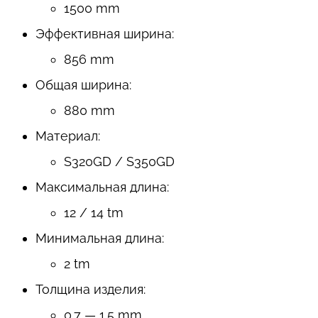
1500 mm
Эффективная ширина:
856 mm
Общая ширина:
880 mm
Материал:
S320GD / S350GD
Максимальная длина:
12 / 14 tm
Минимальная длина:
2 tm
Толщина изделия:
0.7 — 1.5 mm