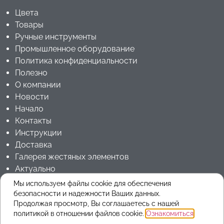
Цвета
Товары
Ручные инструменты
Промышленное оборудование
Политика конфиденциальности
Полезно
О компании
Новости
Начало
Контакты
Инструкции
Доставка
Галерея жестяных элементов
Актуально
Jouanel Industrie RU
Мы используем файлы cookie для обеспечения
безопасности и надежности Ваших данных.
Продолжая просмотр, Вы соглашаетесь с нашей
Copyrights 2025 © ARMmetals
политикой в ​​отношении файлов cookie.
Ознакомиться
.