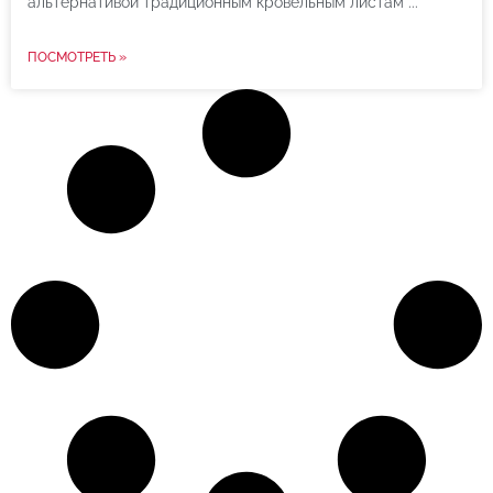
альтернативой традиционным кровельным листам
ПОСМОТРЕТЬ »