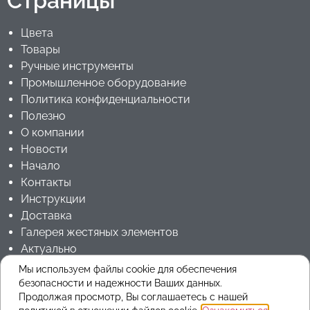
Страницы
Цвета
Товары
Ручные инструменты
Промышленное оборудование
Политика конфиденциальности
Полезно
О компании
Новости
Начало
Контакты
Инструкции
Доставка
Галерея жестяных элементов
Актуально
Jouanel Industrie RU
Мы используем файлы cookie для обеспечения
безопасности и надежности Ваших данных.
Продолжая просмотр, Вы соглашаетесь с нашей
Copyrights 2025 © ARMmetals