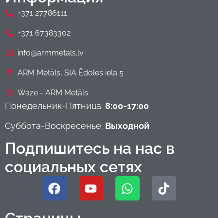
+371 27786111
+371 67383302
info@armmetals.lv
ARM Metāls, SIA Ēdoles iela 5
Waze - ARM Metāls
Понедельник-Пятница:
8:00-17:00
Суббота-Воскресенье:
Выходной
Подпишитесь на нас в
социальных сетях