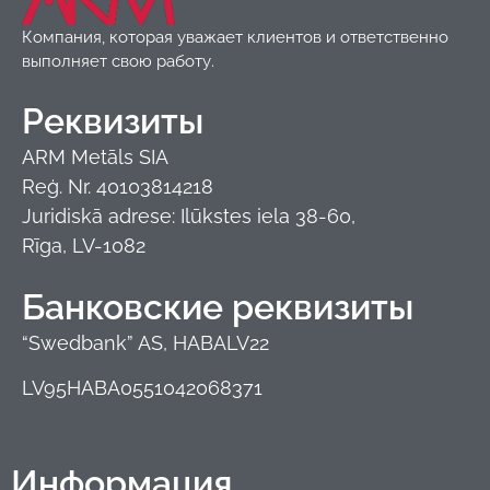
Компания, которая уважает клиентов и ответственно
выполняет свою работу.
Реквизиты
ARM Metāls SIA
Reģ. Nr. 40103814218
Juridiskā adrese: Ilūkstes iela 38-60,
Rīga, LV-1082
Банковские реквизиты
“Swedbank” AS, HABALV22
LV95HABA0551042068371
Информация