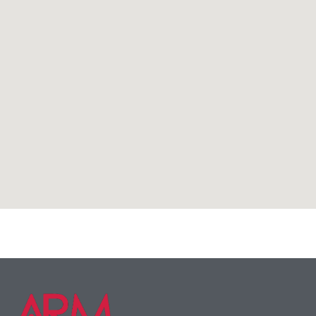
Заборы
,
Товары