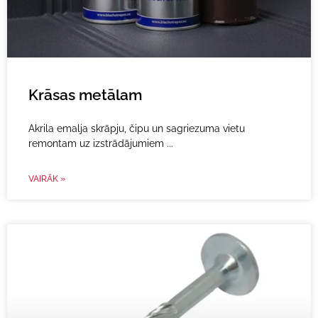
Krāsas metālam
Akrila emalja skrāpju, čipu un sagriezuma vietu
remontam uz izstrādājumiem
VAIRĀK »