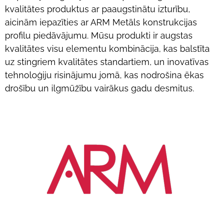
kvalitātes produktus ar paaugstinātu izturību,
aicinām iepazīties ar ARM Metāls konstrukcijas
profilu piedāvājumu. Mūsu produkti ir augstas
kvalitātes visu elementu kombinācija, kas balstīta
uz stingriem kvalitātes standartiem, un inovatīvas
tehnoloģiju risinājumu jomā, kas nodrošina ēkas
drošību un ilgmūžību vairākus gadu desmitus.