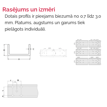
Rasējums un izmēri
Dotais profils ir pieejams biezumā no 0.7 līdz 3.0
mm. Platums, augstums un garums tiek
pielāgots individuāli.