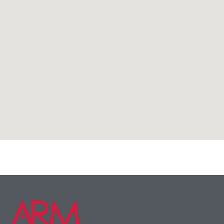
Konstruktīvie profili
,
Produkti