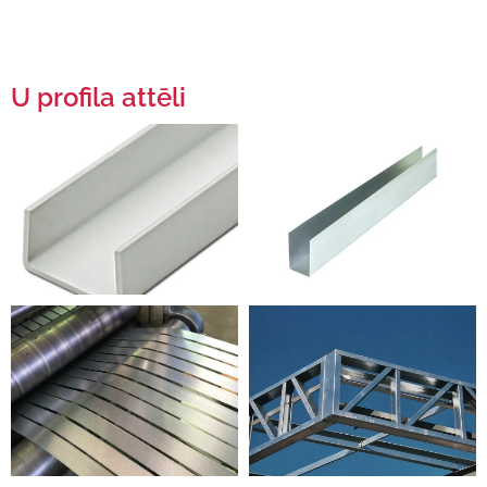
U profila attēli