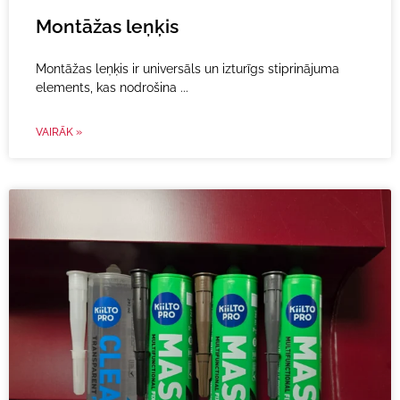
Montāžas leņķis
Montāžas leņķis ir universāls un izturīgs stiprinājuma
elements, kas nodrošina
VAIRĀK »