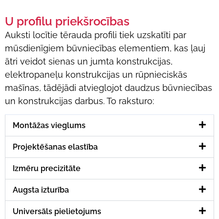
U profilu priekšrocības
Auksti locītie tērauda profili tiek uzskatīti par
mūsdienīgiem būvniecības elementiem, kas ļauj
ātri veidot sienas un jumta konstrukcijas,
elektropaneļu konstrukcijas un rūpnieciskās
mašīnas, tādējādi atvieglojot daudzus būvniecības
un konstrukcijas darbus. To raksturo:
Montāžas vieglums
Projektēšanas elastība
Izmēru precizitāte
Augsta izturība
Universāls pielietojums