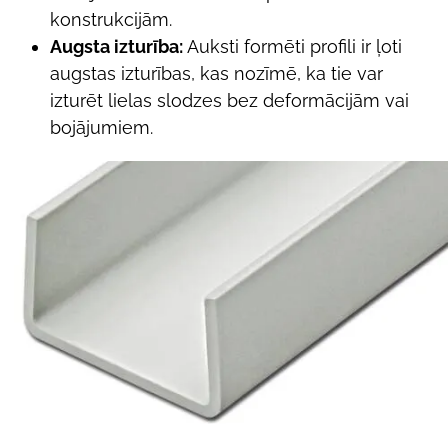
konstrukcijām.
Augsta izturība:
Auksti formēti profili ir ļoti
augstas izturības, kas nozīmē, ka tie var
izturēt lielas slodzes bez deformācijām vai
bojājumiem.