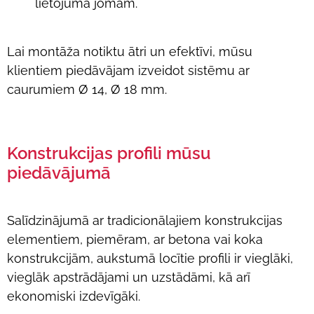
lietojuma jomām.
Lai montāža notiktu ātri un efektīvi, mūsu
klientiem piedāvājam izveidot sistēmu ar
caurumiem Ø 14, Ø 18 mm.
Konstrukcijas profili mūsu
piedāvājumā
Salīdzinājumā ar tradicionālajiem konstrukcijas
elementiem, piemēram, ar betona vai koka
konstrukcijām, aukstumā locītie profili ir vieglāki,
vieglāk apstrādājami un uzstādāmi, kā arī
ekonomiski izdevīgāki.