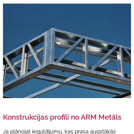
Konstrukcijas profili no ARM Metāls
Ja plānojat ieguldījumu, kas prasa augstākās