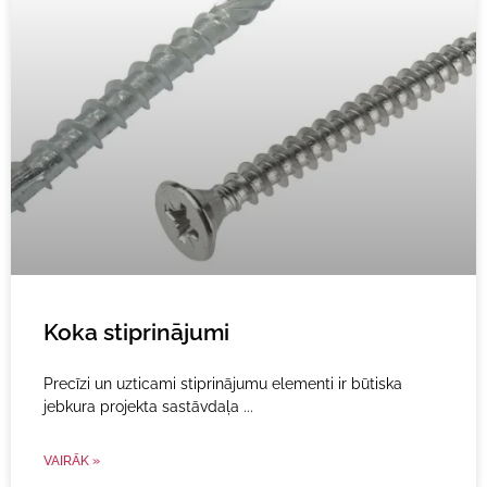
Koka stiprinājumi
Precīzi un uzticami stiprinājumu elementi ir būtiska
jebkura projekta sastāvdaļa
VAIRĀK »