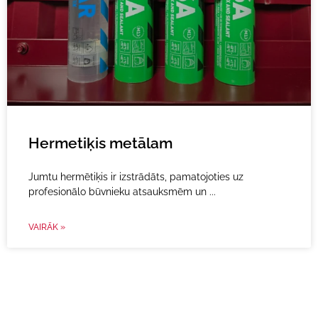
Hermetiķis metālam
Jumtu hermētiķis ir izstrādāts, pamatojoties uz
profesionālo būvnieku atsauksmēm un
VAIRĀK »