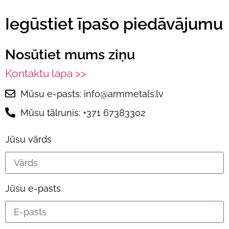
Iegūstiet īpašo piedāvājumu
Nosūtiet mums ziņu
Kontaktu lapa >>
Mūsu e-pasts: info@armmetals.lv
Mūsu tālrunis: +371 67383302
Jūsu vārds
Jūsu e-pasts