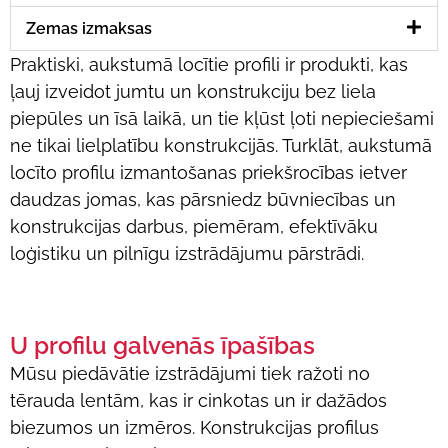
Zemas izmaksas
Praktiski, aukstumā locītie profili ir produkti, kas
ļauj izveidot jumtu un konstrukciju bez liela
piepūles un īsā laikā, un tie kļūst ļoti nepieciešami
ne tikai lielplatību konstrukcijās. Turklāt, aukstumā
locīto profilu izmantošanas priekšrocības ietver
daudzas jomas, kas pārsniedz būvniecības un
konstrukcijas darbus, piemēram, efektīvāku
loģistiku un pilnīgu izstrādājumu pārstrādi.
U profilu galvenās īpašības
Mūsu piedāvātie izstrādājumi tiek ražoti no
tērauda lentām, kas ir cinkotas un ir dažādos
biezumos un izmēros. Konstrukcijas profilus