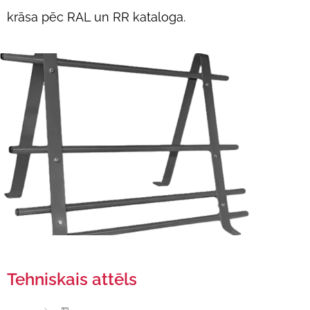
krāsa pēc RAL un RR kataloga.
Tehniskais attēls