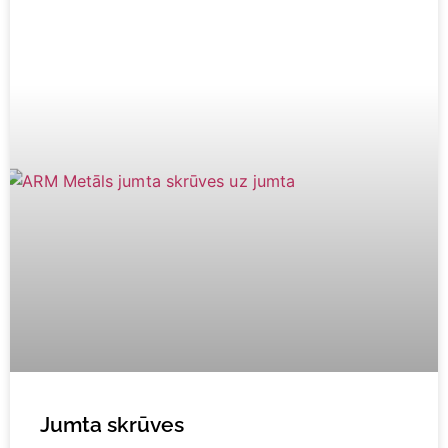
Jumta skrūves