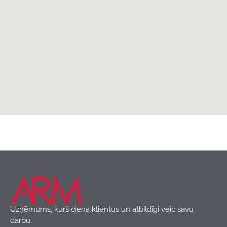
Aizsardzības un drošības elementi
,
Produkti
Uzņēmums, kurš ciena klientus un atbildīgi veic savu
darbu.