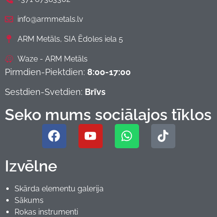
info@armmetals.lv
ARM Metāls, SIA Ēdoles iela 5
Waze - ARM Metāls
Pirmdien-Piektdien:
8:00-17:00
Sestdien-Svetdien:
Brīvs
Seko mums sociālajos tīklos
Izvēlne
Skārda elementu galerija
Sākums
Rokas instrumenti