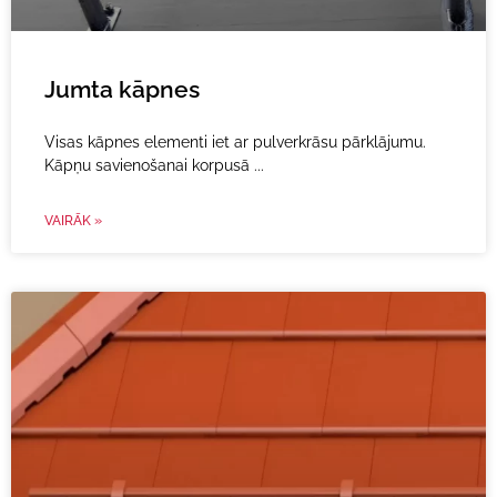
Jumta kāpnes
Visas kāpnes elementi iet ar pulverkrāsu pārklājumu.
Kāpņu savienošanai korpusā
VAIRĀK »