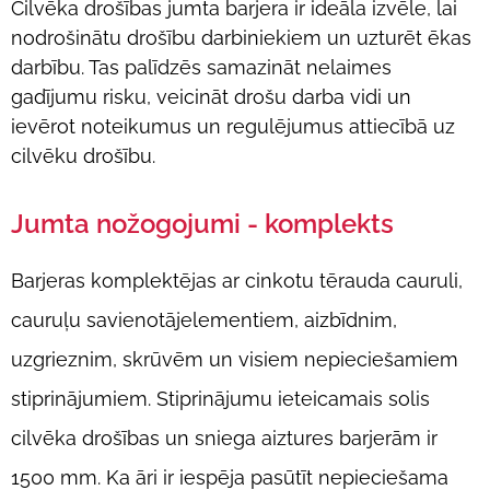
Cilvēka drošības jumta barjera ir ideāla izvēle, lai
nodrošinātu drošību darbiniekiem un uzturēt ēkas
darbību. Tas palīdzēs samazināt nelaimes
gadījumu risku, veicināt drošu darba vidi un
ievērot noteikumus un regulējumus attiecībā uz
cilvēku drošību.
Jumta nožogojumi - komplekts
Barjeras komplektējas ar cinkotu tērauda cauruli,
cauruļu savienotājelementiem, aizbīdnim,
uzgrieznim, skrūvēm un visiem nepieciešamiem
stiprinājumiem. Stiprinājumu ieteicamais solis
cilvēka drošības un sniega aiztures barjerām ir
1500 mm. Ka āri ir iespēja pasūtīt nepieciešama