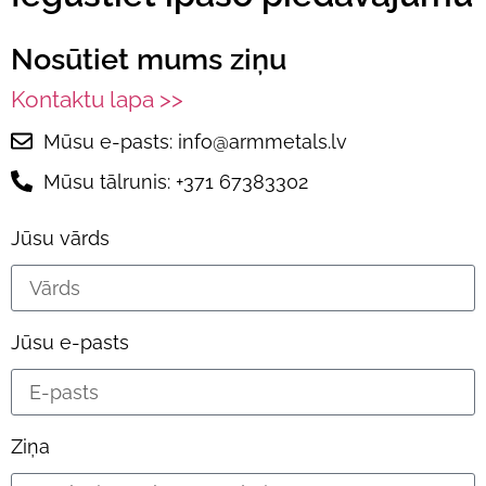
Nosūtiet mums ziņu
Kontaktu lapa >>
Mūsu e-pasts: info@armmetals.lv
Mūsu tālrunis: +371 67383302
Jūsu vārds
Jūsu e-pasts
Ziņa