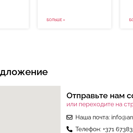
БОЛЬШЕ »
Б
едложение
Отправьте нам 
или переходите на ст
Наша почта: info@ar
Телефон: +371 6738