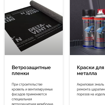
Ветрозащитные
Краски для
пленки
металла
При строительстве
Акриловая эмаль 
кровель и вентилируемых
ремонта царапин,
фасадов применяется
порезов на издел
специальная
ветрозащитная мембрана,