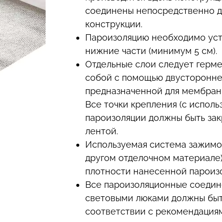
соединены непосредственно др
конструкции.
Пароизоляцию необходимо уст
нижние части (минимум 5 см).
Отдельные слои следует герм
собой с помощью двусторонне
предназначенной для мембран 
Все точки крепления (с исполь
пароизоляции должны быть за
лентой.
Используемая система зажимов
другом отделочном материале
плотности нанесенной пароиз
Все пароизоляционные соедин
световыми люками должны быт
соответствии с рекомендация