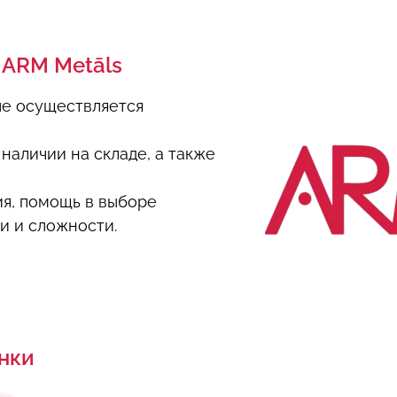
 ARM Metāls
пе осуществляется
наличии на складе, а также
я, помощь в выборе
и и сложности.
нки