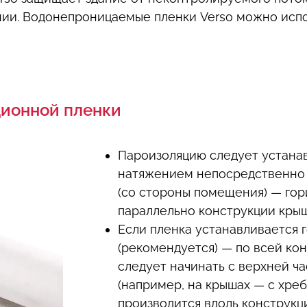
нии. Водонепроницаемые пленки Verso можно испо
ционной пленки
Пароизоляцию следует устана
натяжением непосредственно 
(со стороны помещения) — гор
параллельно конструкции кры
Если пленка устанавливается 
(рекомендуется) — по всей кон
следует начинать с верхней ч
(например, на крышах — с хреб
производится вдоль конструкц