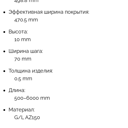
498.8 mm
Эффективная ширина покрытия:
470.5 mm
Высота:
10 mm
Ширина шага:
70 mm
Толщина изделия:
0.5 mm
Длина:
500–6000 mm
Материал:
G/L AZ150