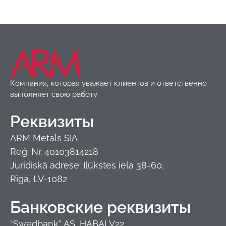
Товары
,
Фасады
Новинка!
Компания, которая уважает клиентов и ответственно
выполняет свою работу.
Реквизиты
ARM Metāls SIA
Reģ. Nr. 40103814218
Juridiskā adrese: Ilūkstes iela 38-60,
Rīga, LV-1082
Банковские реквизиты
“Swedbank” AS, HABALV22