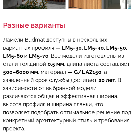
Разные варианты
Ламели Budmat доступны в нескольких
вариантах профиля —
LM5-30, LM5-40, LM5-50,
LM5-60
и
LM5-70
. Все модели изготовлены из
стали толщиной
0.5 мм
, длина листа составляет
500–6000 мм
, материал —
G/L AZ150
, а
заявленный срок службы достигает
20 лет
. В
зависимости от выбранной модели
различаются общая и эффективная ширина,
высота профиля и ширина планки, что
позволяет подобрать оптимальное решение под
конкретный архитектурный стиль и требования
проекта.