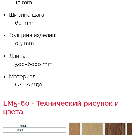
15 mm
Ширина шага:
60 mm
Толщина изделия:
0.5 mm
Длина:
500–6000 mm
Материал:
G/L AZ150
LM5-60 - Технический рисунок и
цвета