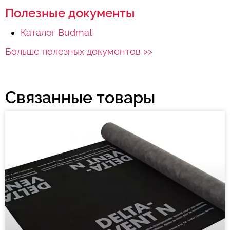
Полезные документы
Каталог Budmat
Больше полезных документов >>
Связанные товары