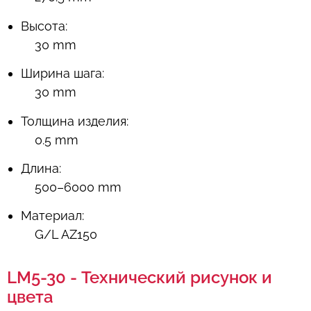
Высота:
30 mm
Ширина шага:
30 mm
Толщина изделия:
0.5 mm
Длина:
500–6000 mm
Материал:
G/L AZ150
LM5-30 - Технический рисунок и
цвета