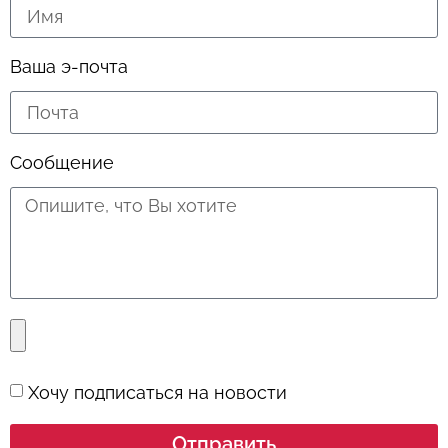
Ваша э-почта
Сообщение
Хочу подписаться на новости
Отправить