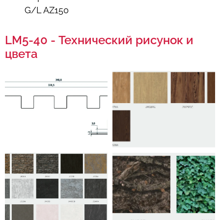
G/L AZ150
LM5-40 - Технический рисунок и
цвета