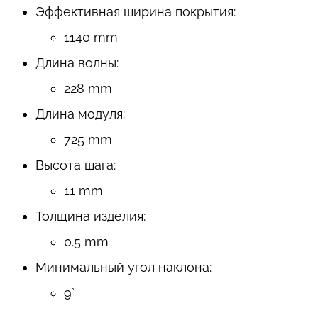
Эффективная ширина покрытия
:
1140 mm
Длина волны
:
228 mm
Длина модуля
:
725 mm
Высота шага
:
11 mm
Толщина изделия
:
0.5 mm
Минимальный угол наклона:
9°