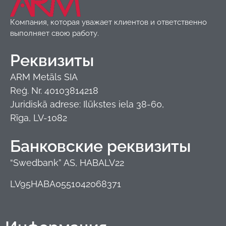
Компания, которая уважает клиентов и ответственно
выполняет свою работу.
Реквизиты
ARM Metāls SIA
Reģ. Nr. 40103814218
Juridiskā adrese: Ilūkstes iela 38-60,
Rīga, LV-1082
Банковские реквизиты
“Swedbank” AS, HABALV22
LV95HABA0551042068371