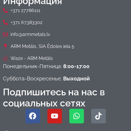
Информация
+371 27786111
+371 67383302
info@armmetals.lv
ARM Metāls, SIA Ēdoles iela 5
Waze - ARM Metāls
Понедельник-Пятница:
8:00-17:00
Суббота-Воскресенье:
Выходной
Подпишитесь на нас в
социальных сетях